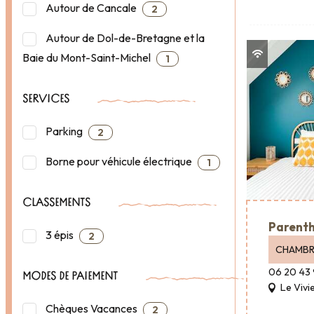
Autour de Cancale
2
Autour de Dol-de-Bretagne et la
Baie du Mont-Saint-Michel
1
SERVICES
Parking
2
Borne pour véhicule électrique
1
CLASSEMENTS
Parent
3 épis
2
CHAMBR
06 20 43 
MODES DE PAIEMENT
Le Vivi
Chèques Vacances
2