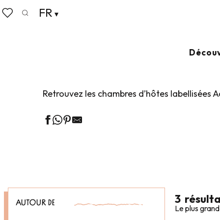
Aller
FR
Accueil
Explorer notre destination
Expéditions Nature
au
Recherche
Voir les favoris
contenu
principal
CHAMBRES D’HÔ
Découv
Retrouvez les chambres d’hôtes labellisées Ac
3
résult
AUTOUR DE
Le plus grand