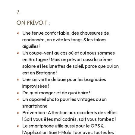
2.
ON PRÉVOIT :
Une tenue confortable, des chaussures de
randonnée, on évite les tongs & les talons
aiguilles !
Un coupe-vent au cas où et oui nous sommes
en Bretagne ! Mais on prévoit aussi la crème
solaire et les lunettes de soleil, parce que oui on
est en Bretagne !
Une serviette de bain pour les baignades
improvisées !
De quoi manger et de quoi boire !
Un appareil photo pour les vintages ou un
smartphone
Prévention : Attention aux accidents de selfies
! Soit vous êtes mal cadrés, soit vous tombez !
Le smartphone utile aussi pour le GPS &
l’Application Saint-Malo Tour avec toutes les