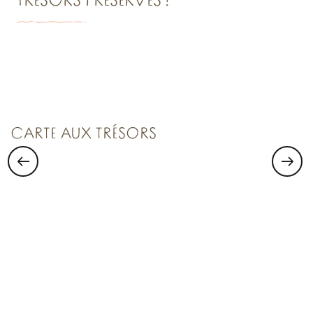
TRÉSORS PRÉSERVÉS !
VISITER SAINT-MALO :
Saint Malo Le Bijou Corsaire
CARTE AUX TRÉSORS