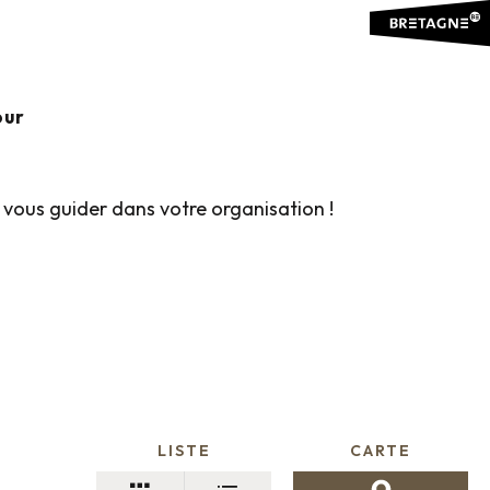
outer aux favoris
our
 vous guider dans votre organisation !
LISTE
CARTE