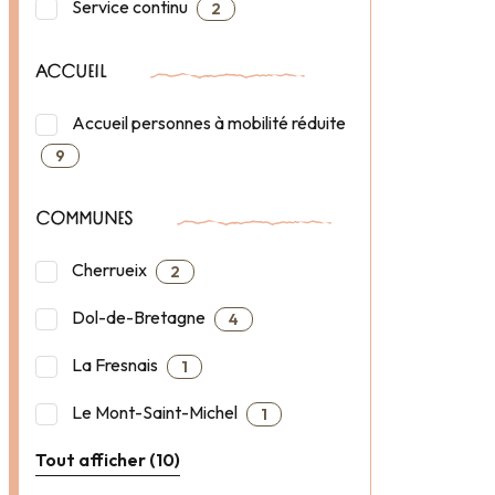
Service continu
2
ACCUEIL
Accueil personnes à mobilité réduite
9
COMMUNES
Cherrueix
2
Dol-de-Bretagne
4
La Fresnais
1
Le Mont-Saint-Michel
1
Tout afficher (10)