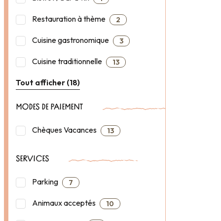
Restauration à thème
2
Cuisine gastronomique
3
Cuisine traditionnelle
13
Tout afficher (18)
MODES DE PAIEMENT
Chèques Vacances
13
SERVICES
Parking
7
Animaux acceptés
10