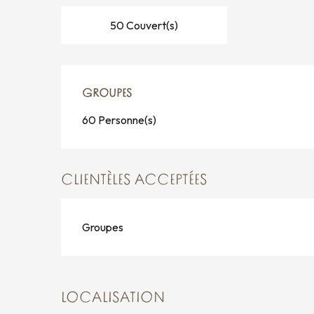
50 Couvert(s)
GROUPES
GROUPES
60 Personne(s)
CLIENTÈLES ACCEPTÉES
Groupes
LOCALISATION