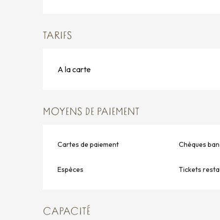
TARIFS
A la carte
MOYENS DE PAIEMENT
Cartes de paiement
Chèques banc
Espèces
Tickets rest
CAPACITÉ