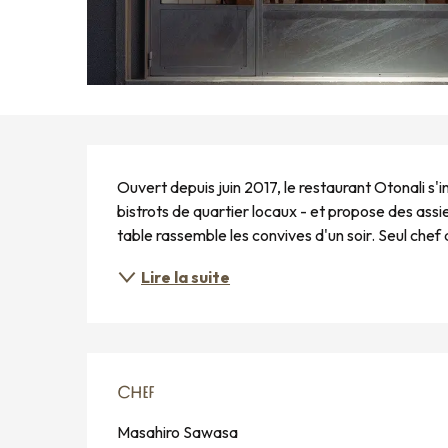
DESCRIPTION
Ouvert depuis juin 2017, le restaurant Otonali s'i
bistrots de quartier locaux - et propose des assie
table rassemble les convives d'un soir. Seul chef
Lire la suite
CHEF
CHEF
Masahiro Sawasa