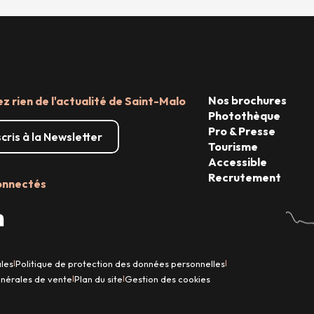
Nos brochures
 rien de l'actualité de Saint-Malo
Photothèque
Pro & Presse
scris à la Newsletter
Tourisme
Accessible
Recrutement
onnectés
ales
Politique de protection des données personnelles
|
|
énérales de vente
Plan du site
Gestion des cookies
|
|