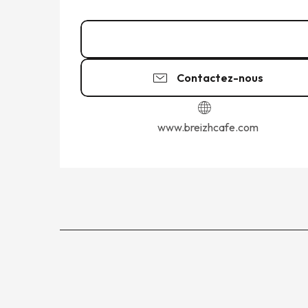
02 23 18 76
▒▒
Contactez-nous
www.breizhcafe.com