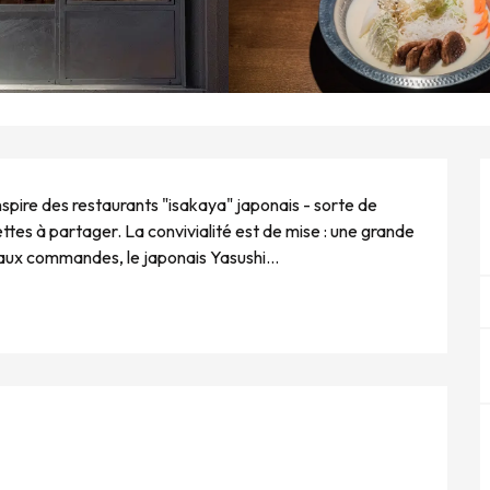
nspire des restaurants "isakaya" japonais - sorte de 
ttes à partager. La convivialité est de mise : une grande 
 aux commandes, le japonais Yasushi...