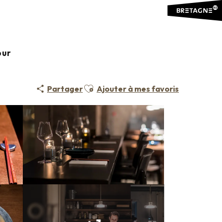
our
Ajouter aux favoris
Partager
Ajouter à mes favoris