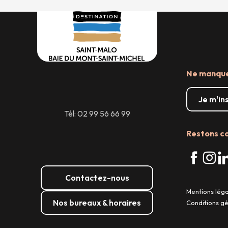
Ne manquez
Je m'in
Tél: 02 99 56 66 99
Restons c
Contactez-nous
Mentions lég
Nos bureaux & horaires
Conditions g