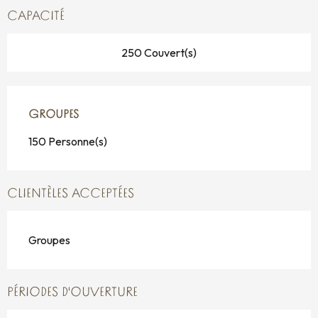
CAPACITÉ
250 Couvert(s)
GROUPES
GROUPES
150 Personne(s)
CLIENTÈLES ACCEPTÉES
Groupes
PÉRIODES D'OUVERTURE