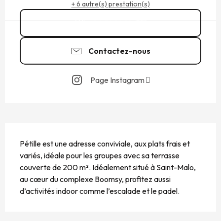
+ 6 autre(s) prestation(s)
02 59 10 18
▒▒
Contactez-nous
Page Instagram
DESCRIPTION
Pétille est une adresse conviviale, aux plats frais et 
variés, idéale pour les groupes avec sa terrasse 
couverte de 200 m². Idéalement situé à Saint-Malo, 
au cœur du complexe Boomsy, profitez aussi 
d’activités indoor comme l’escalade et le padel.