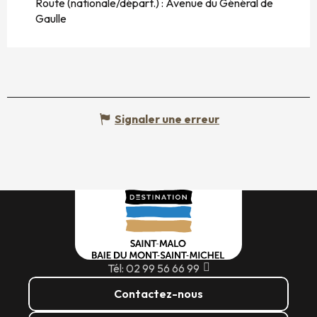
Route (nationale/départ.) : Avenue du Général de
Gaulle
Signaler une erreur
Tél: 02 99 56 66 99
Contactez-nous