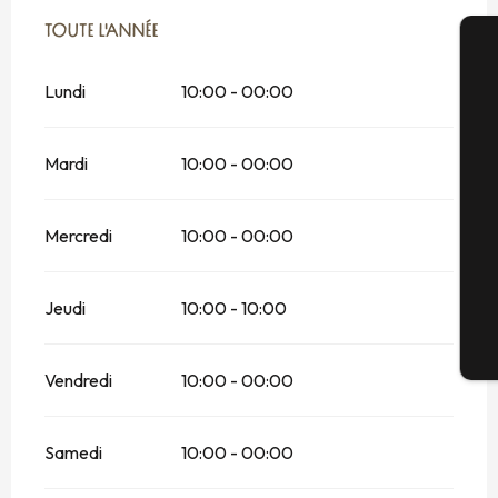
TOUTE L'ANNÉE
TOUTE L'ANNÉE
A
Lundi
10:00 - 00:00
Mardi
10:00 - 00:00
Sé
Mercredi
10:00 - 00:00
G
Jeudi
10:00 - 10:00
Bi
Vendredi
10:00 - 00:00
Samedi
10:00 - 00:00