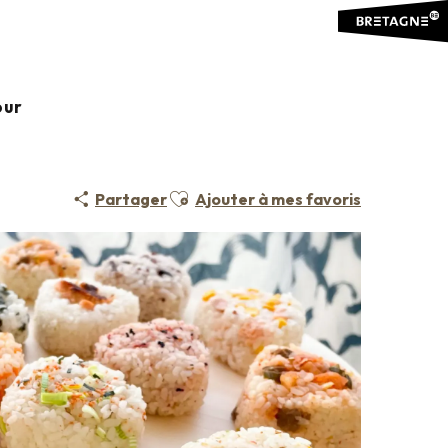
our
LITÉS ÉTRANGÈRES
SALON DE THÉ
CUISINE ASIATIQUE
Ajouter aux favoris
Partager
Ajouter à mes favoris