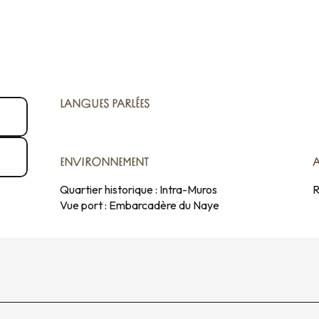
LANGUES PARLÉES
LANGUES PARLÉES
ENVIRONNEMENT
ENVIRONNEMENT
Quartier historique :
Intra-Muros
R
Vue port :
Embarcadère du Naye