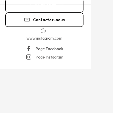
06 38 25 33
▒▒
Contactez-nous
www.instagram.com
Page Facebook
Page Instagram