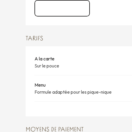
Menu Fr 2026
TARIFS
A la carte
Sur le pouce
Menu
Formule adaptée pour les pique-nique
MOYENS DE PAIEMENT