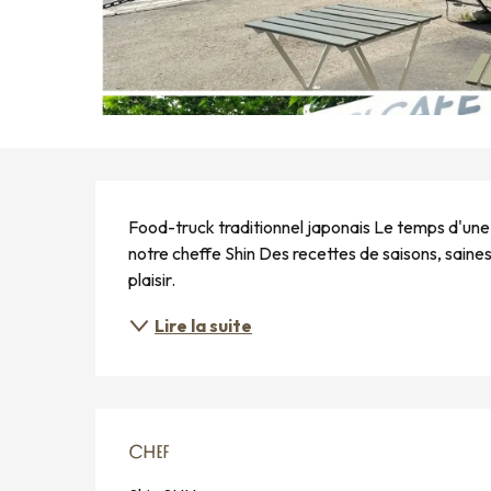
DESCRIPTION
Food-truck traditionnel japonais Le temps d'une
notre cheffe Shin Des recettes de saisons, saines 
plaisir.
Lire la suite
CHEF
CHEF