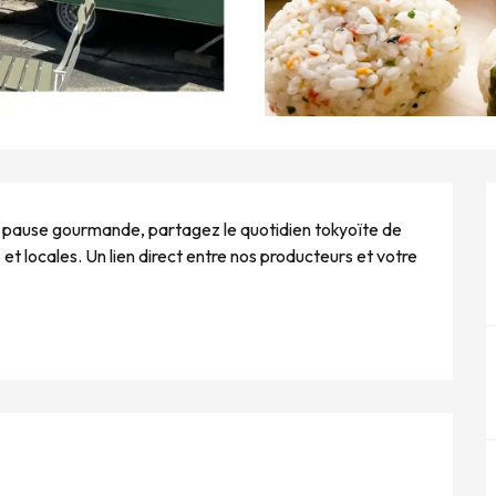
 pause gourmande, partagez le quotidien tokyoïte de 
et locales. Un lien direct entre nos producteurs et votre 