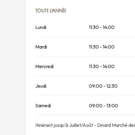
TOUTE L'ANNÉE
TOUTE L'ANNÉE
Lundi
11:30 - 14:00
Mardi
11:30 - 14:00
Mercredi
11:30 - 14:00
Jeudi
09:00 - 12:30
Samedi
09:00 - 13:00
Itinérant jusqu'à Juillet/Août - Dinard Marché de