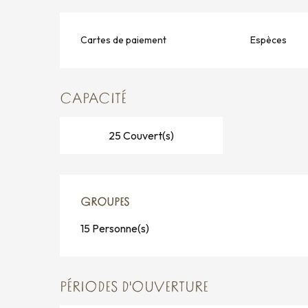
Cartes de paiement
Espèces
CAPACITÉ
25 Couvert(s)
GROUPES
GROUPES
15 Personne(s)
PÉRIODES D'OUVERTURE