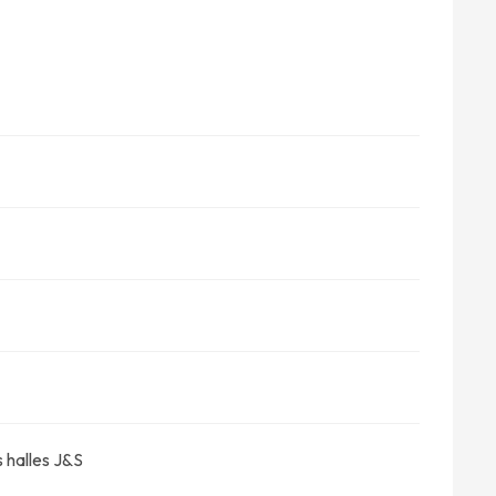
s halles J&S