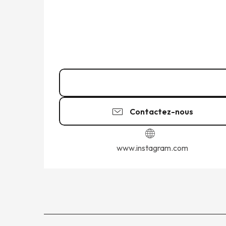
06 38 25 33
▒▒
Contactez-nous
www.instagram.com