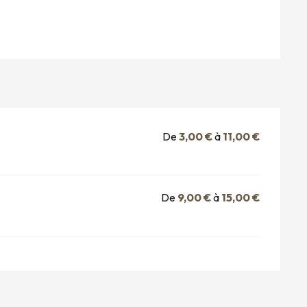
De
3,00 €
à
11,00 €
De
9,00 €
à
15,00 €