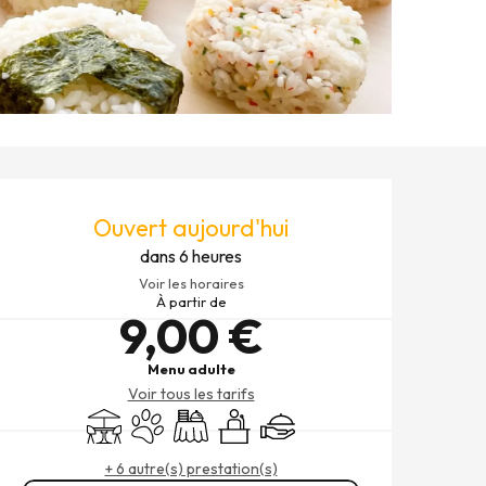
OUVERTURE ET COORDONNÉ
Ouvert aujourd'hui
dans 6 heures
Voir les horaires
À partir de
9,00 €
Menu adulte
Voir tous les tarifs
Terrasse
Animaux acceptés
Banquet
Séminaires
Traiteur
+ 6 autre(s) prestation(s)