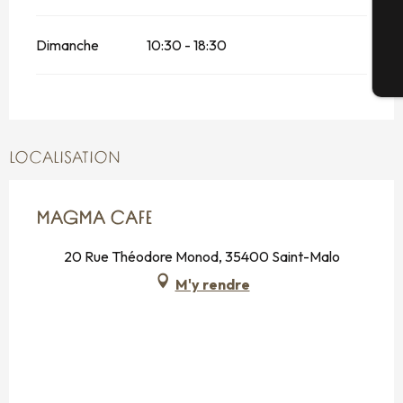
G
Dimanche
10:30 - 18:30
Bi
LOCALISATION
MAGMA CAFE
20 Rue Théodore Monod, 35400 Saint-Malo
M'y rendre