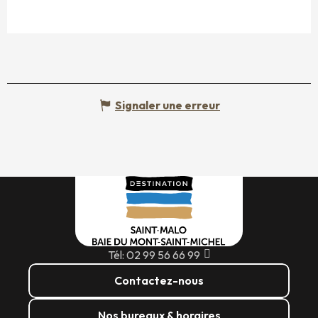
Signaler une erreur
Tél: 02 99 56 66 99
Contactez-nous
Nos bureaux & horaires