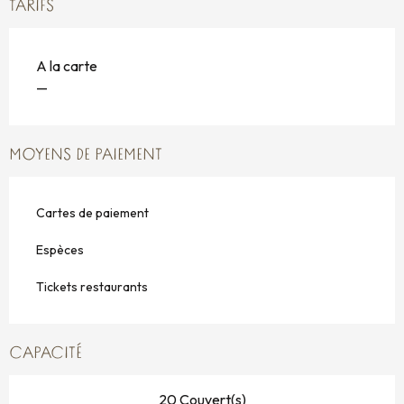
TARIFS
A la carte
—
MOYENS DE PAIEMENT
Cartes de paiement
Espèces
Tickets restaurants
CAPACITÉ
20 Couvert(s)