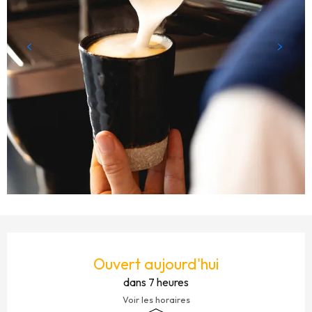
OUVERTURE ET COORDONNÉES
Ouvert aujourd'hui
dans 7 heures
Voir les horaires