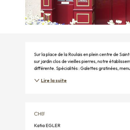
DESCRIPTION
Sur la place de la Roulais en plein centre de Sain
sur jardin clos de vieilles pierres, notre établiss
différente. Spécialités : Galettes gratinées, men
Lire la suite
CHEF
CHEF
Katia EGLER