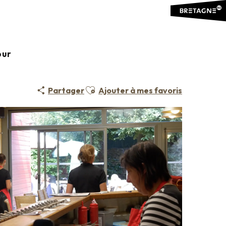
our
Ajouter aux favoris
Partager
Ajouter à mes favoris