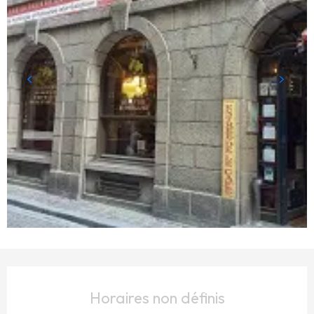
OUVERTURE ET COORDONNÉES
Horaires non définis