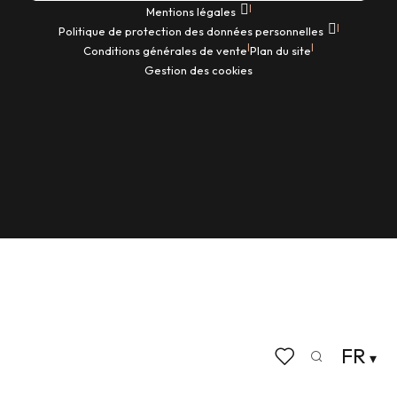
|
Mentions légales
|
Politique de protection des données personnelles
|
|
Conditions générales de vente
Plan du site
Gestion des cookies
FR
Recherche
Voir les favoris