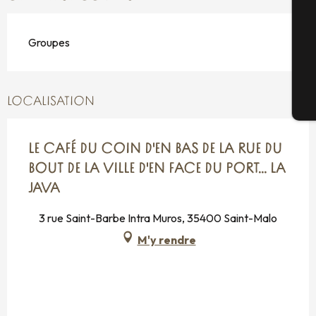
Groupes
G
LOCALISATION
Bi
LE CAFÉ DU COIN D'EN BAS DE LA RUE DU
BOUT DE LA VILLE D'EN FACE DU PORT... LA
JAVA
3 rue Saint-Barbe Intra Muros, 35400 Saint-Malo
M'y rendre