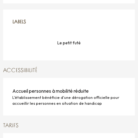
OFFRES DE PRESTATIONS
LABELS
LABELS
Le petit futé
ACCESSIBILITÉ
Accueil personnes à mobilité réduite
L'établissement bénéficie d'une dérogation officielle pour
accueillir les personnes en situation de handicap
TARIFS