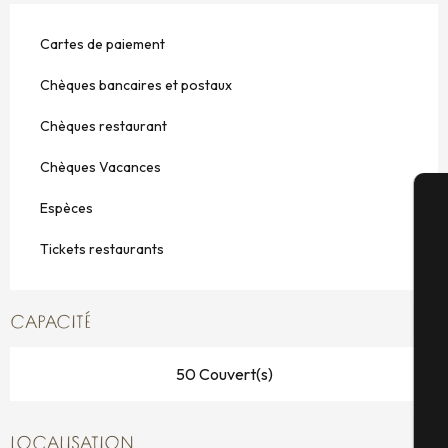
Cartes de paiement
Chèques bancaires et postaux
Chèques restaurant
Chèques Vacances
Espèces
A
Tickets restaurants
Sé
CAPACITÉ
50 Couvert(s)
G
LOCALISATION