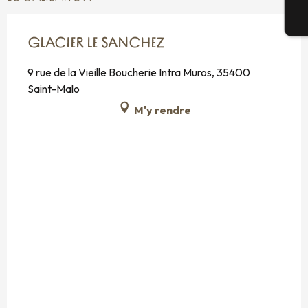
Bi
GLACIER LE SANCHEZ
9 rue de la Vieille Boucherie Intra Muros, 35400
Saint-Malo
M'y rendre