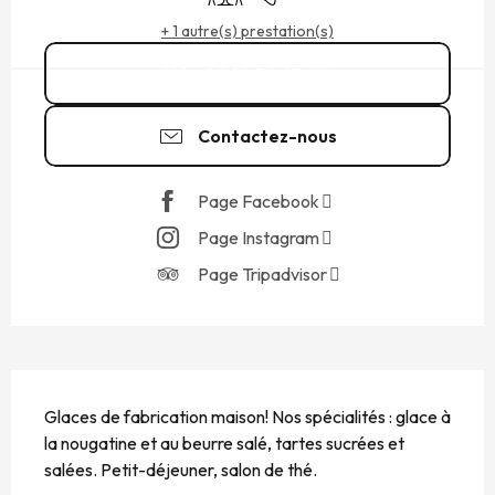
+ 1 autre(s) prestation(s)
02 99 56 67
▒▒
Contactez-nous
Page Facebook
Page Instagram
Page Tripadvisor
DESCRIPTION
Glaces de fabrication maison! Nos spécialités : glace à 
la nougatine et au beurre salé, tartes sucrées et 
salées. Petit-déjeuner, salon de thé.