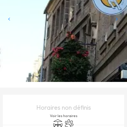
OUVERTURE ET COORDONNÉES
Horaires non définis
Voir les horaires
Terrasse
Animaux acceptés