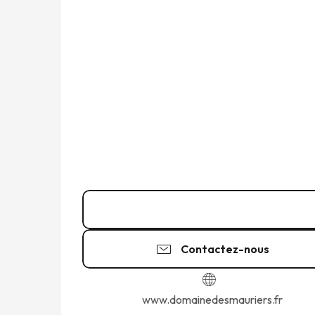
Appeler
Contactez-nous
www.domainedesmauriers.fr