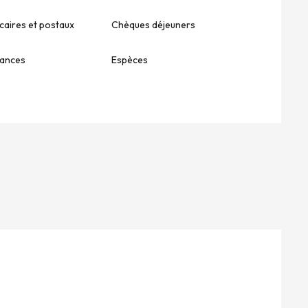
aires et postaux
Chèques déjeuners
ances
Espèces