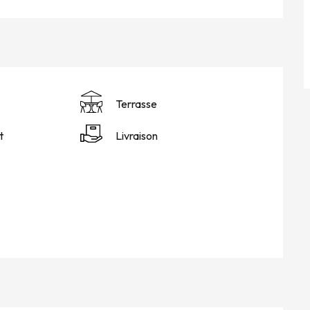
Terrasse
t
Livraison