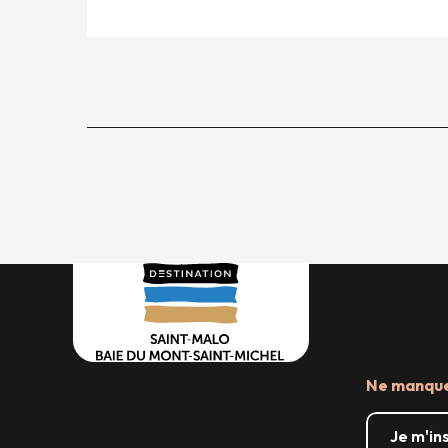
Ne manquez
Je m'in