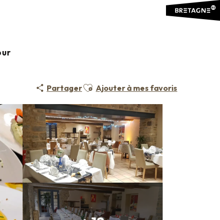
our
Ajouter aux favoris
Partager
Ajouter à mes favoris