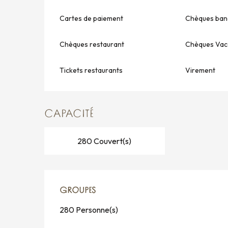
Cartes de paiement
Chèques banc
Chèques restaurant
Chèques Vac
Tickets restaurants
Virement
CAPACITÉ
280 Couvert(s)
GROUPES
GROUPES
280 Personne(s)