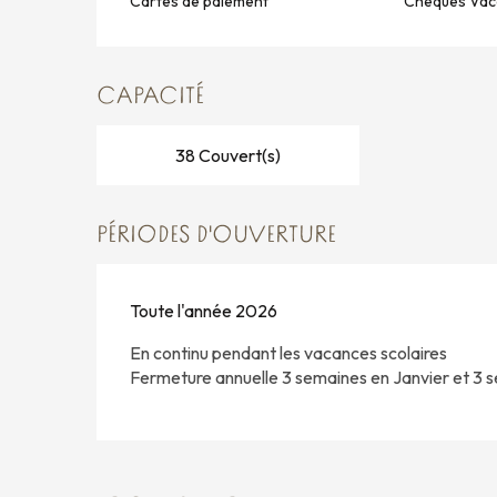
Cartes de paiement
Chèques Vac
CAPACITÉ
38 Couvert(s)
PÉRIODES D'OUVERTURE
Toute l'année 2026
En continu pendant les vacances scolaires
Fermeture annuelle 3 semaines en Janvier et 3 s