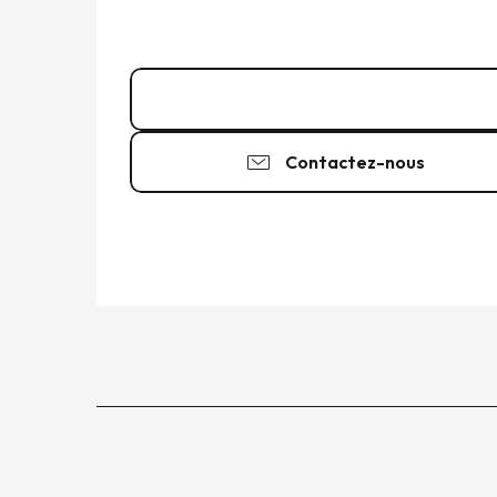
02 99 40 84
▒▒
Contactez-nous