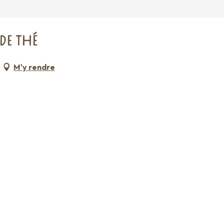
DE THÉ
M'y rendre