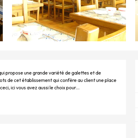
 qui propose une grande variété de galettes et de 
mots de cet établissement qui confère au client une place 
eci, ici vous avez aussi le choix pour...