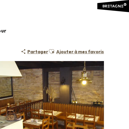
our
Ajouter aux favoris
Partager
Ajouter à mes favoris