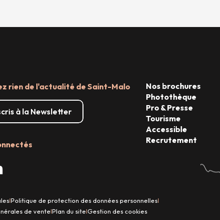
Nos brochures
 rien de l'actualité de Saint-Malo
Photothèque
Pro & Presse
scris à la Newsletter
Tourisme
Accessible
Recrutement
onnectés
ales
Politique de protection des données personnelles
|
|
énérales de vente
Plan du site
Gestion des cookies
|
|