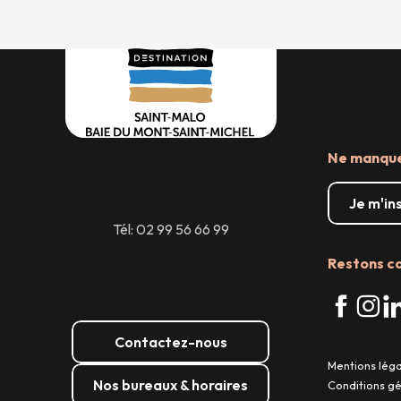
Ne manquez
Je m'in
Tél: 02 99 56 66 99
Restons c
Contactez-nous
Mentions lég
Nos bureaux & horaires
Conditions g