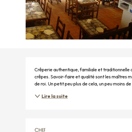
DESCRIPTION
Crêperie authentique, familiale et traditionnelle
crêpes. Savoir-faire et qualité sont les maîtres 
de roi. Un petit peu plus de cela, un peu moins de c
Lire la suite
CHEF
CHEF