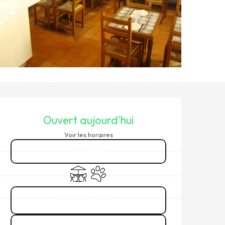
OUVERTURE ET COORDONNÉ
Ouvert aujourd'hui
Voir les horaires
Réserver
Terrasse
Animaux acceptés
02 99 40 84
▒▒