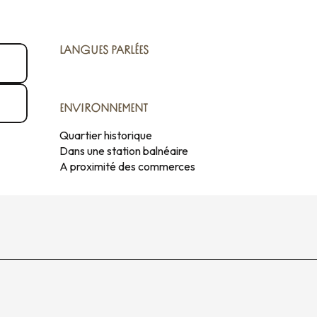
LANGUES PARLÉES
LANGUES PARLÉES
ENVIRONNEMENT
ENVIRONNEMENT
Quartier historique
Dans une station balnéaire
A proximité des commerces