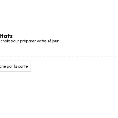
ltats
 choix pour préparer votre séjour
he par la carte