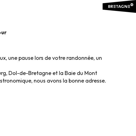
our
ux, une pause lors de votre randonnée, un
urg, Dol-de-Bretagne et la Baie du Mont
gastronomique, nous avons la bonne adresse.
Restaurants séminaire