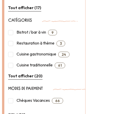
Tout afficher (17)
CATÉGORIES
Bistrot / bar à vin
9
Restauration à thème
3
Cuisine gastronomique
24
Cuisine traditionnelle
61
Tout afficher (20)
MODES DE PAIEMENT
Chèques Vacances
66