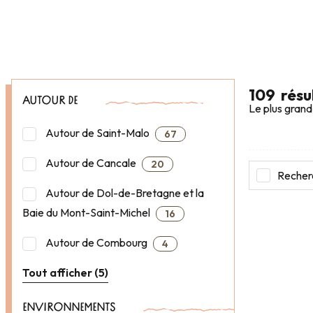
109
résu
AUTOUR DE
Le plus grand
Autour de Saint-Malo
67
Autour de Cancale
20
Recherc
Autour de Dol-de-Bretagne et la
Baie du Mont-Saint-Michel
16
Autour de Combourg
4
Tout afficher (5)
ENVIRONNEMENTS