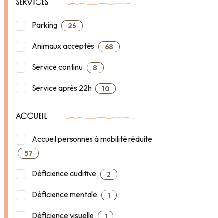
SERVICES
Parking
26
Animaux acceptés
68
Service continu
8
Service après 22h
10
ACCUEIL
Accueil personnes à mobilité réduite
57
Déficience auditive
2
Déficience mentale
1
Déficience visuelle
1