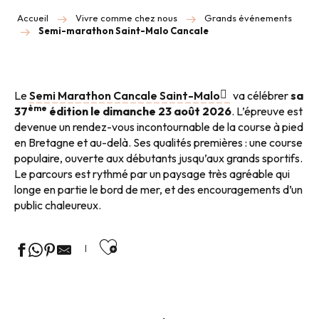
Accueil
Vivre comme chez nous
Grands événements
Semi-marathon Saint-Malo Cancale
Le
Semi Marathon Cancale Saint-Malo
va célébrer
sa
ème
37
édition le dimanche 23 août 2026
. L’épreuve est
devenue un rendez-vous incontournable de la course à pied
en Bretagne et au-delà. Ses qualités premières : une course
populaire, ouverte aux débutants jusqu’aux grands sportifs.
Le parcours est rythmé par un paysage très agréable qui
longe en partie le bord de mer, et des encouragements d’un
public chaleureux.
Ajouter aux favoris