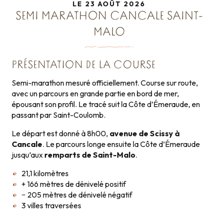
LE 23 AOÛT 2026
SEMI MARATHON CANCALE SAINT-
MALO
PRÉSENTATION DE LA COURSE
Semi-marathon mesuré officiellement. Course sur route,
avec un parcours en grande partie en bord de mer,
épousant son profil. Le tracé suit la Côte d’Émeraude, en
passant par Saint-Coulomb.
Le départ est donné à 8h00,
avenue de Scissy à
Cancale
. Le parcours longe ensuite la Côte d’Émeraude
jusqu’aux
remparts de Saint-Malo
.
21,1 kilomètres
+ 166 mètres de dénivelé positif
− 205 mètres de dénivelé négatif
3 villes traversées