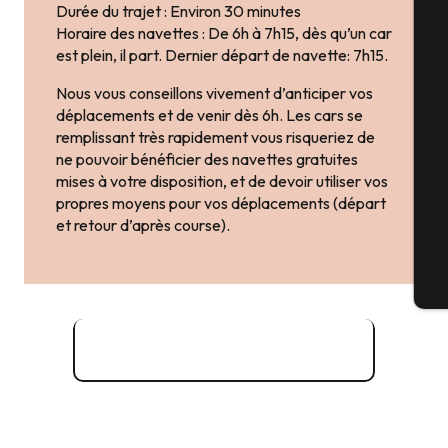
Durée du trajet : Environ 30 minutes
Horaire des navettes : De 6h à 7h15, dès qu’un car
A
est plein, il part. Dernier départ de navette: 7h15.
Nous vous conseillons vivement d’anticiper vos
déplacements et de venir dès 6h. Les cars se
Sé
remplissant très rapidement vous risqueriez de
ne pouvoir bénéficier des navettes gratuites
mises à votre disposition, et de devoir utiliser vos
propres moyens pour vos déplacements (départ
G
et retour d’après course).
Bi
Informations navettes