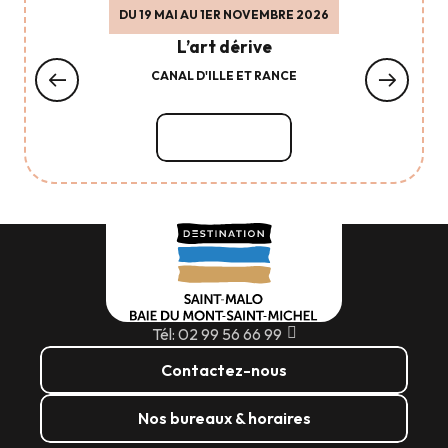
DU 19 MAI AU 1ER NOVEMBRE 2026
L’art dérive
CANAL D'ILLE ET RANCE
Lire la suite
Tél: 02 99 56 66 99
Contactez-nous
Nos bureaux & horaires