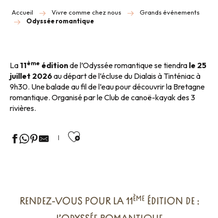
Accueil
Vivre comme chez nous
Grands événements
Odyssée romantique
ème
La
11
édition
de l’Odyssée romantique se tiendra
le 25
juillet 2026
au départ de l’écluse du Dialais à Tinténiac à
9h30. Une balade au fil de l’eau pour découvrir la Bretagne
romantique. Organisé par le Club de canoë-kayak des 3
rivières.
Ajouter aux favoris
ÈME
RENDEZ-VOUS POUR LA 11
ÉDITION DE :