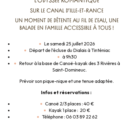
L’ODYSSÉE ROMANTIQUE
SUR LE CANAL D’ILLE-ET-RANCE
UN MOMENT DE DÉTENTE AU FIL DE L’EAU, UNE
BALADE EN FAMILLE ACCESSIBLE À TOUS !
Le samedi 25 juillet 2026
Départ de l’écluse du Dialais à Tinténiac
à 9h30
Retour à la base de Canoë-kayak des 3 Rivières à
Saint-Domineuc.
Prévoir son pique-nique et une tenue adaptée.
Infos et réservations :
Canoë 2/3 places : 40 €
Kayak 1 place : 20 €
Téléphone : 06 03 89 22 62