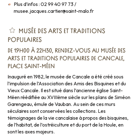
Plus d’infos : 02 99 40 97 73 /
musee.jacques.cartier@saint-malo.fr
MUSÉE DES ARTS ET TRADITIONS
POPULAIRES
DE 19H00 À 22H30, RENDEZ-VOUS AU MUSÉE DES
ARTS ET TRADITIONS POPULAIRES DE CANCALE,
PLACE SAINT-MÉEN
Inauguré en 1982, le musée de Cancale a été créé sous
l’impulsion de l’Association des Amis des Bisquines et du
Vieux Cancale. Il est situé dans l’ancienne église Saint-
Méen réédifiée au XVIIIème siècle sur les plans de Siméon
Garengeau, émule de Vauban. Au sein de ces murs
séculaires sont conservées les collections. Les
témoignages de la vie cancalaise à propos des bisquines,
de l’habitat, de l’ostréiculture et du port de la Houle, en
sont les axes majeurs.