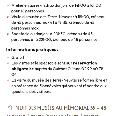
Atelier en après-midi au donjon : de 14h00 à 16h00
pour 10 personnes
Visite du musée des Terre-Neuvas : à 18h00, créneau
de 45 personnes max et à 19h15, créneau de 45
personnes max.
Spectacle au donjon : à 20h30, créneau de 45
personnes et à 22h00, créneau de 45 personnes.
Informations pratiques :
Gratuit
Les visites et le spectacle sont
sur réservation
obligatoire
auprès du Guichet Culture 02 99 40 78
04.
La visite du musée des Terre-Neuvas se fait en libre et
en présence de 3 bénévoles qui peuvent répondre aux
questions des visiteurs.
NUIT DES MUSÉES AU MÉMORIAL 39 – 45