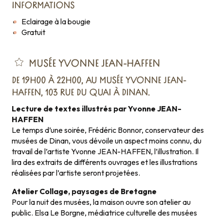
INFORMATIONS
Eclairage à la bougie
Gratuit
MUSÉE YVONNE JEAN-HAFFEN
DE 19H00 À 22H00, AU MUSÉE YVONNE JEAN-
HAFFEN, 103 RUE DU QUAI À DINAN.
Lecture de textes illustrés par Yvonne JEAN-
HAFFEN
Le temps d’une soirée, Frédéric Bonnor, conservateur des
musées de Dinan, vous dévoile un aspect moins connu, du
travail de l’artiste Yvonne JEAN-HAFFEN, l’illustration. Il
lira des extraits de différents ouvrages et les illustrations
réalisées par l’artiste seront projetées.
Atelier Collage, paysages de Bretagne
Pour la nuit des musées, la maison ouvre son atelier au
public. Elsa Le Borgne, médiatrice culturelle des musées