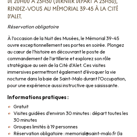
DE 20H00 À 23H30 (DERNIER DÉPART À 23H30),
RENDEZ-VOUS AU MÉMORIAL 39-45 À LA CITÉ
D’ALET.
Réservation obligatoire
À l’occasion de la Nuit des Musées, le Mémorial 39-45
ouvre exceptionnellement ses portes en soirée. Plongez
au cœur de l’histoire en découvrant le poste de
commandement de l’artillerie et explorez son rôle
stratégique au sein de la Cité d’Alet. Ces visites
immersives permettront également d’évoquer la vie
nocturne dans la baie de Saint-Malo durant l’Occupation,
pour une expérience aussi instructive que saisissante.
Informations pratiques :
Gratuit
Visites guidées d’environ 30 minutes : départ toutes les
30 minutes
Groupes limités à 19 personnes
Réservation obligatoire :
memorial@saint-malo.fr
(la