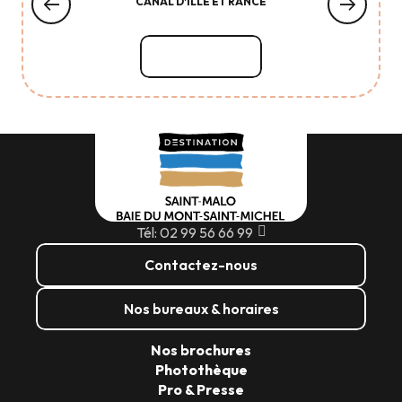
CANAL D'ILLE ET RANCE
Lire la suite
Tél: 02 99 56 66 99
Contactez-nous
Nos bureaux & horaires
Nos brochures
Photothèque
Pro & Presse