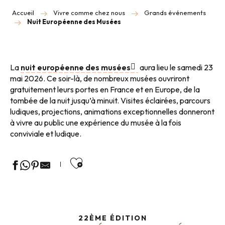
Accueil
Vivre comme chez nous
Grands événements
Nuit Européenne des Musées
La
nuit européenne des musées
aura lieu le samedi 23
mai 2026. Ce soir-là, de nombreux musées ouvriront
gratuitement leurs portes en France et en Europe, de la
tombée de la nuit jusqu’à minuit. Visites éclairées, parcours
ludiques, projections, animations exceptionnelles donneront
à vivre au public une expérience du musée à la fois
conviviale et ludique.
Ajouter aux favoris
22ÈME ÉDITION