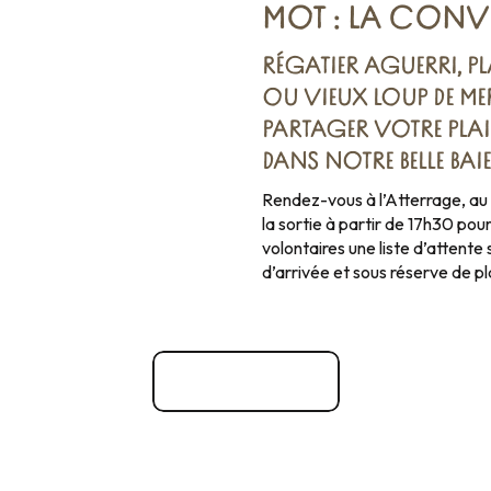
MOT : LA CONVI
RÉGATIER AGUERRI, P
OU VIEUX LOUP DE ME
PARTAGER VOTRE PLAI
DANS NOTRE BELLE BAI
Rendez-vous à l’Atterrage, au 
la sortie à partir de 17h30 pou
volontaires une liste d’attente
d’arrivée et sous réserve de pl
Site officiel