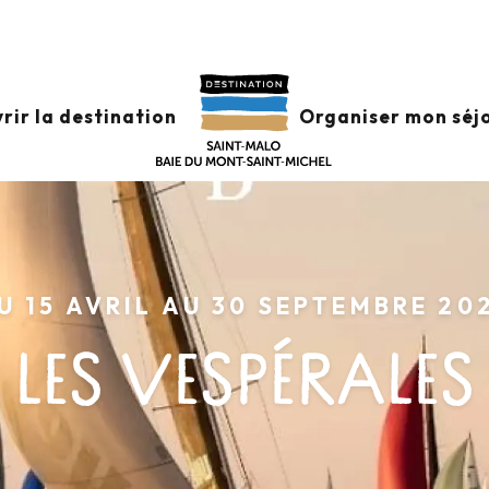
rir la destination
Organiser mon séj
U 15 AVRIL AU 30 SEPTEMBRE 20
LES VESPÉRALES