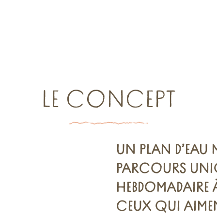
is
LE CONCEPT
UN PLAN D’EAU
PARCOURS UNIQ
HEBDOMADAIRE À
CEUX QUI AIME