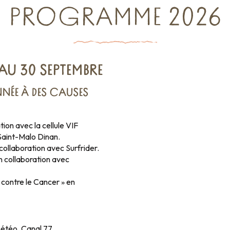
PROGRAMME 2026
AU 30 SEPTEMBRE
NNÉE À DES CAUSES
on avec la cellule VIF
 Saint-Malo Dinan.
collaboration avec Surfrider.
En collaboration avec
contre le Cancer » en
météo. Canal 77