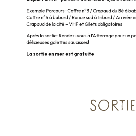
Exemple Parcours : Coffre n°3 / Crapaud du Bé à bab
Coffre n°5 à babord / Rance sud à tribord / Arrivée 
Crapaud de la cité – VHF et Gilets obligatoires
Après la sortie: Rendez-vous à l’Atterrage pour un po
délicieuses galettes saucisses!
La sortie en mer est gratuite
SORTIE