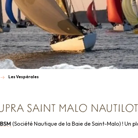
Les Vespérales
CUPRA SAINT MALO NAUTILO
NBSM
(Société Nautique de la Baie de Saint-Malo) ! Un p