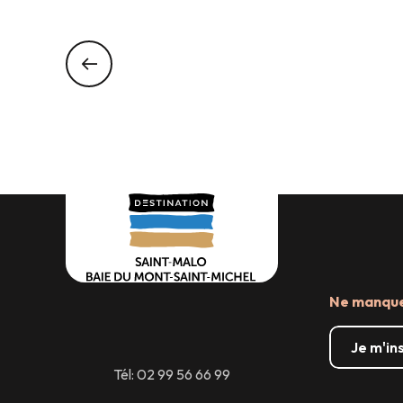
Ne manquez
Je m'in
Tél: 02 99 56 66 99