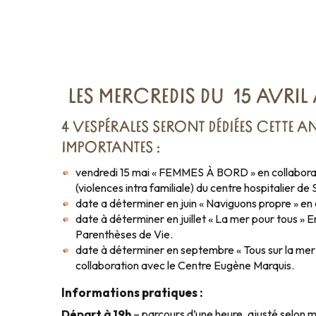
LES MERCREDIS DU 15 AVRIL 
4 VESPÉRALES SERONT DÉDIÉES CETTE A
IMPORTANTES :
vendredi 15 mai « FEMMES À BORD » en collaborati
(violences intra familiale) du centre hospitalier de
date a déterminer en juin « Naviguons propre » en 
date à déterminer en juillet « La mer pour tous » 
Parenthèses de Vie.
date à déterminer en septembre « Tous sur la mer 
collaboration avec le Centre Eugène Marquis.
Informations pratiques :
Départ à 19h
– parcours d’une heure, ajusté selon 