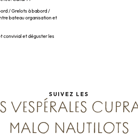
ord / Grelots à babord /
entre bateau organisation et
t convivial et déguster les
SUIVEZ LES
S VESPÉRALES CUPR
MALO NAUTILOTS