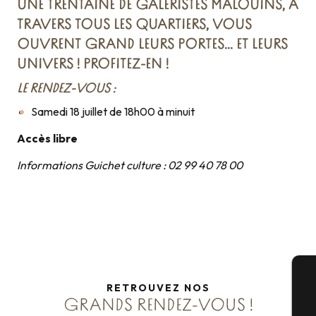
UNE TRENTAINE DE GALERISTES MALOUINS, À
TRAVERS TOUS LES QUARTIERS, VOUS
OUVRENT GRAND LEURS PORTES… ET LEURS
UNIVERS ! PROFITEZ-EN !
LE RENDEZ-VOUS :
Samedi 18 juillet de 18h00 à minuit
Accès libre
Informations Guichet culture : 02 99 40 78 00
RETROUVEZ NOS
A
GRANDS RENDEZ-VOUS !