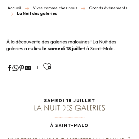
Accueil
Vivre comme chez nous
Grands événements
La Nuit des galeries
À la découverte des galeries malouines ! La Nuit des
galeries a eu lieu
le samedi 18 juillet
à Saint-Malo.
Ajouter aux favoris
SAMEDI 18 JUILLET
LA NUIT DES GALERIES
À SAINT-MALO