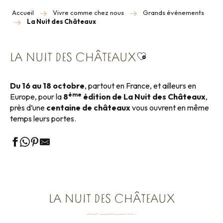
Accueil
Vivre comme chez nous
Grands événements
La Nuit des Châteaux
Ajouter aux favori
LA NUIT DES CHÂTEAUX
Du 16 au 18 octobre
, partout en France, et ailleurs en
ème
Europe, pour la
8
édition de La Nuit des Châteaux
,
près d’une
centaine de châteaux
vous ouvrent en même
temps leurs portes.
LA NUIT DES CHÂTEAUX