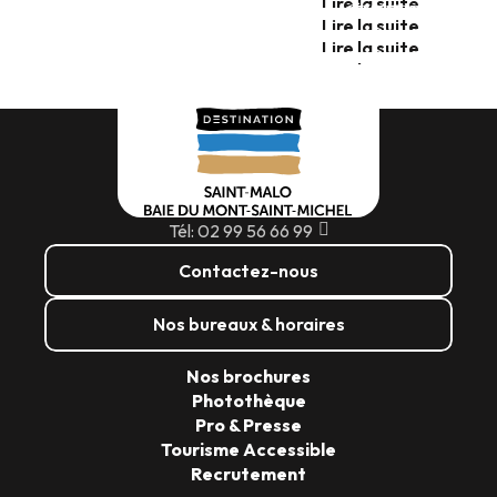
Lire la suite
6ÈME ÉPISODE
Lire la suite
Lire la suite
Lire la suite
Tél: 02 99 56 66 99
Contactez-nous
Nos bureaux & horaires
Nos brochures
Photothèque
Pro & Presse
Tourisme Accessible
Recrutement