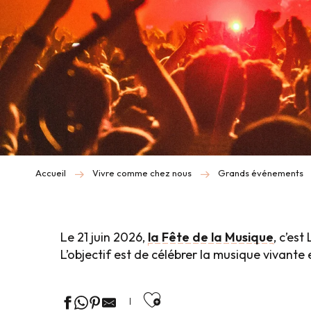
Accueil
Vivre comme chez nous
Grands événements
Le 21 juin 2026,
la Fête de la Musique
, c’es
L’objectif est de célébrer la musique vivante 
Ajouter aux favor