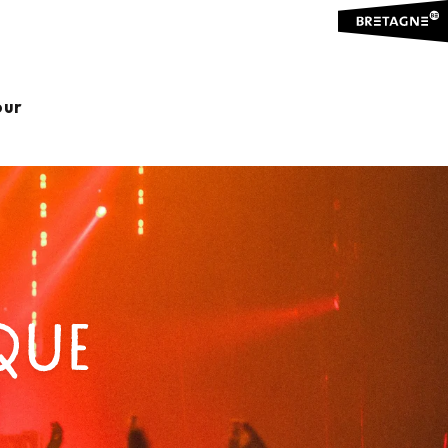
our
IQUE