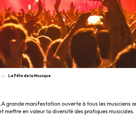
La Fête de la Musique
t LA grande manifestation ouverte à tous les musiciens 
et mettre en valeur la diversité des pratiques musicales.
is