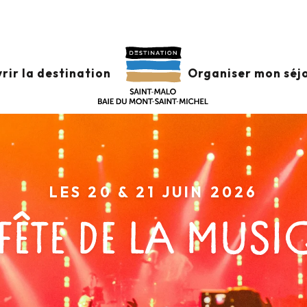
rir la destination
Organiser mon séj
LES 20 & 21 JUIN 2026
FÊTE DE LA MUS