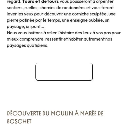
regard.
Tours et détours
vous pousseront à arpenter
sentiers, ruelles, chemins de randonnées et vous feront
lever les yeux pour découvrir une corniche sculptée, une
pierre patinée par le temps, une enseigne oubliée, un
paysage, un pont…
Nous vous invitons à relier l’histoire des lieux à vos pas pour
mieux comprendre, ressentir et habiter autrement nos
paysages quotidiens.
Site officiel
DÉCOUVERTE DU MOULIN À MARÉE DE
BOSCHET