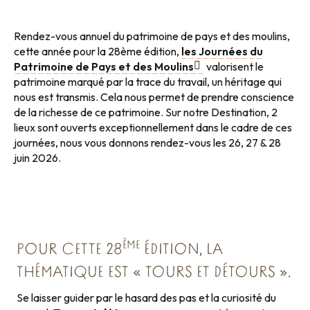
Rendez-vous annuel du patrimoine de pays et des moulins,
cette année pour la 28ème édition,
les Journées du
Patrimoine de Pays et des Moulins
valorisent le
patrimoine marqué par la trace du travail, un héritage qui
nous est transmis. Cela nous permet de prendre conscience
de la richesse de ce patrimoine. Sur notre Destination, 2
lieux sont ouverts exceptionnellement dans le cadre de ces
journées, nous vous donnons rendez-vous les 26, 27 & 28
juin 2026.
ÈME
POUR CETTE 28
ÉDITION, LA
THÉMATIQUE EST « TOURS ET DÉTOURS ».
Se laisser guider par le hasard des pas et la curiosité du