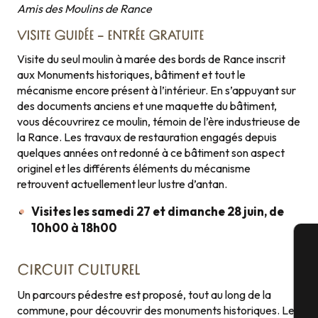
Amis des Moulins de Rance
VISITE GUIDÉE – ENTRÉE GRATUITE
Visite du seul moulin à marée des bords de Rance inscrit
aux Monuments historiques, bâtiment et tout le
mécanisme encore présent à l’intérieur. En s’appuyant sur
des documents anciens et une maquette du bâtiment,
vous découvrirez ce moulin, témoin de l’ère industrieuse de
la Rance. Les travaux de restauration engagés depuis
quelques années ont redonné à ce bâtiment son aspect
originel et les différents éléments du mécanisme
retrouvent actuellement leur lustre d’antan.
Visites les samedi 27 et dimanche 28 juin, de
10h00 à 18h00
A
CIRCUIT CULTUREL
Un parcours pédestre est proposé, tout au long de la
commune, pour découvrir des monuments historiques. Le