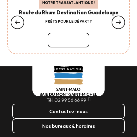
NOTRE TRANSATLANTIQUE !
Route du Rhum Destination Guadeloupe
PRÊTS POUR LE DÉPART ?
Lire la suite
Tél: 02 99 56 66 99
Contactez-nous
Nos bureaux & horaires