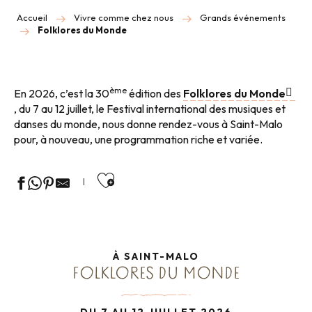
Accueil
Vivre comme chez nous
Grands événements
Folklores du Monde
ème
En 2026, c’est la 30
édition des
Folklores du Monde
, du 7 au 12 juillet, le Festival international des musiques et
danses du monde, nous donne rendez-vous à Saint-Malo
pour, à nouveau, une programmation riche et variée.
Ajouter aux favoris
À SAINT-MALO
FOLKLORES DU MONDE