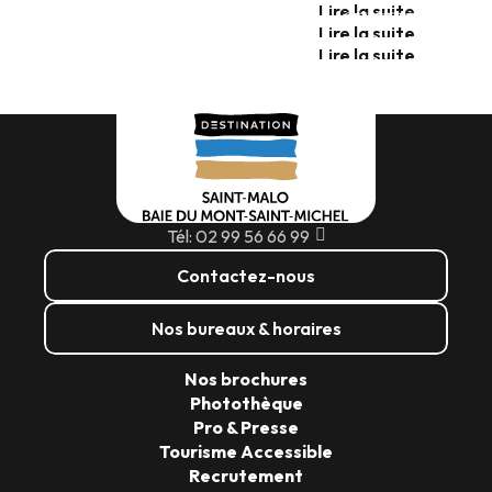
Lire la suite
SAISON 2026
Lire la suite
Lire la suite
Lire la suite
Tél: 02 99 56 66 99
Contactez-nous
Nos bureaux & horaires
Nos brochures
Photothèque
Pro & Presse
Tourisme Accessible
Recrutement