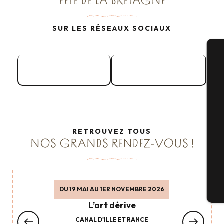
FÊTE DE LA BRETAGNE
SUR LES RÉSEAUX SOCIAUX
Facebook
Instagram
A
Sé
RETROUVEZ TOUS
NOS GRANDS RENDEZ-VOUS !
G
DU 19 MAI AU 1ER NOVEMBRE 2026
Bi
L’art dérive
CANAL D'ILLE ET RANCE