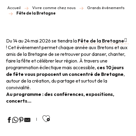
Accueil
Vivre comme chez nous
Grands événements
Fête de la Bretagne
Du 14 au 24 mai 2026 se tiendra la
Fête de la Bretagne
! Cet événement permet chaque année aux Bretons et aux
amis de la Bretagne de se retrouver pour danser, chanter,
faire la fête et célébrer leur région. À travers une
programmation éclectique mais accessible,
ces 10 jours
de fête vous proposent un concentré de Bretagne
,
autour de la création, du partage et surtout de la
convivialité.
Au programme : des conférences, expositions,
concerts…
Ajouter aux favoris