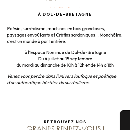
À DOL-DE-BRETAGNE
Poésie, surréalisme, machines en bois grandioses,
paysages envoûtants et Crétins sardoniques… Monchâtre,
c’est un monde à part entière.
à l’Espace Nominoë de Dol-de-Bretagne
Du 4 juillet au 15 septembre
du mardi au dimanche de 10h à 12h et de 14h à 18h
Venez vous perdre dans l’univers loufoque et poétique
d’un authentique héritier du surréalisme.
RETROUVEZ NOS
A
GRANDS RENDEZ-VOUS !