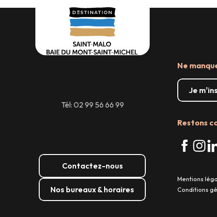
Ne manquez
Je m'in
Tél: 02 99 56 66 99
Restons c
Contactez-nous
Mentions lég
Nos bureaux & horaires
Conditions g