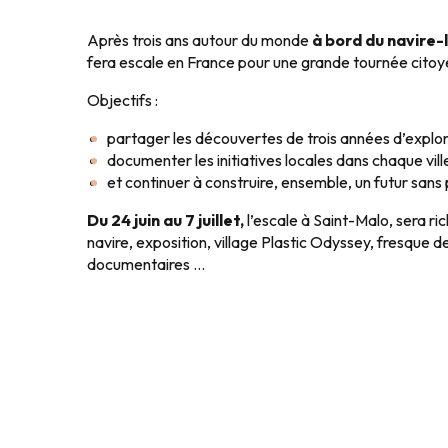
Après trois ans autour du monde
à bord du navire-
fera escale en France pour une grande tournée citoy
Objectifs :
partager les découvertes de trois années d’explo
documenter les initiatives locales dans chaque vill
et continuer à construire, ensemble, un futur sans 
Du 24 juin au 7 juillet,
l’escale à Saint-Malo, sera ri
navire, exposition, village Plastic Odyssey, fresque d
documentaires …