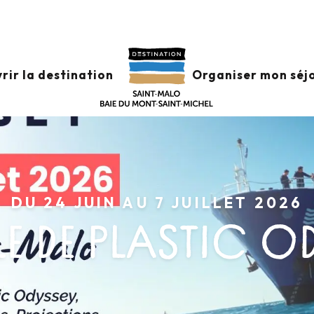
rir la destination
Organiser mon séj
DU 24 JUIN AU 7 JUILLET 2026
E DE PLASTIC O