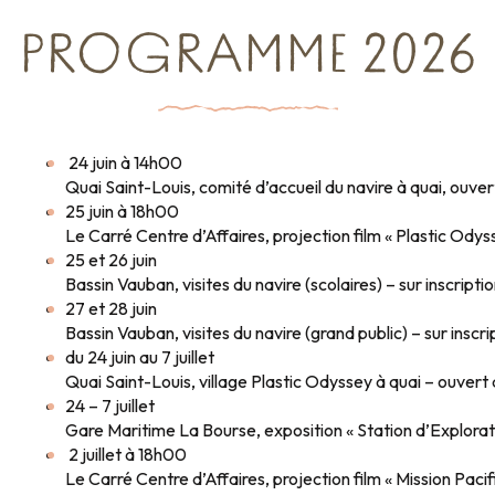
PROGRAMME 2026
24 juin à 14h00
Quai Saint-Louis, comité d’accueil du navire à quai, ouver
25 juin à 18h00
Le Carré Centre d’Affaires, projection film « Plastic Odyss
25 et 26 juin
Bassin Vauban, visites du navire (scolaires) – sur inscripti
27 et 28 juin
Bassin Vauban, visites du navire (grand public) – sur inscri
du 24 juin au 7 juillet
Quai Saint-Louis, village Plastic Odyssey à quai – ouvert a
24 – 7 juillet
Gare Maritime La Bourse, exposition « Station d’Exploratio
2 juillet à 18h00
Le Carré Centre d’Affaires, projection film « Mission Pacifi