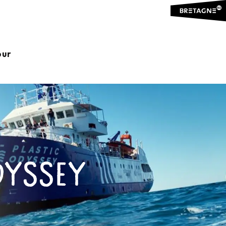
our
DYSSEY