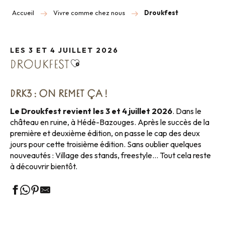
Accueil
Vivre comme chez nous
Droukfest
LES 3 ET 4 JUILLET 2026
Ajouter aux favoris
DROUKFEST
DRK3 : ON REMET ÇA !
Le Droukfest revient les 3 et 4 juillet 2026
. Dans le
château en ruine, à Hédé-Bazouges. Après le succès de la
première et deuxième édition, on passe le cap des deux
jours pour cette troisième édition. Sans oublier quelques
nouveautés : Village des stands, freestyle… Tout cela reste
à découvrir bientôt.