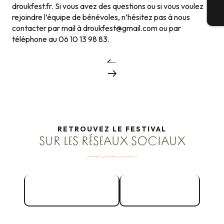
droukfest.fr. Si vous avez des questions ou si vous voulez
Bi
rejoindre l’équipe de bénévoles, n’hésitez pas à nous
contacter par mail à
droukfest@gmail.com
ou par
téléphone au 06 10 13 98 83.
RETROUVEZ LE FESTIVAL
SUR LES RÉSEAUX SOCIAUX
Instagram
Tik Tok