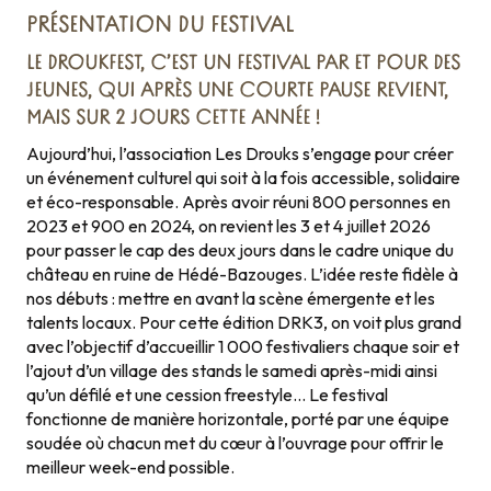
PRÉSENTATION DU FESTIVAL
LE DROUKFEST, C’EST UN FESTIVAL PAR ET POUR DES
JEUNES, QUI APRÈS UNE COURTE PAUSE REVIENT,
MAIS SUR 2 JOURS CETTE ANNÉE !
Aujourd’hui, l’association Les Drouks s’engage pour créer
un événement culturel qui soit à la fois accessible, solidaire
et éco-responsable. Après avoir réuni 800 personnes en
2023 et 900 en 2024, on revient les 3 et 4 juillet 2026
pour passer le cap des deux jours dans le cadre unique du
château en ruine de Hédé-Bazouges. L’idée reste fidèle à
nos débuts : mettre en avant la scène émergente et les
talents locaux. Pour cette édition DRK3, on voit plus grand
avec l’objectif d’accueillir 1 000 festivaliers chaque soir et
l’ajout d’un village des stands le samedi après-midi ainsi
qu’un défilé et une cession freestyle… Le festival
fonctionne de manière horizontale, porté par une équipe
soudée où chacun met du cœur à l’ouvrage pour offrir le
meilleur week-end possible.