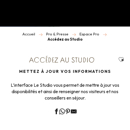
Accueil
Pro & Presse
Espace Pro
Accédez au Studio
Ajou
ACCÉDEZ AU STUDIO
METTEZ À JOUR VOS INFORMATIONS
L’interface Le Studio vous permet de mettre à jour vos
disponibilités et ainsi de renseigner nos visiteurs et nos
conseillers en séjour.