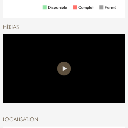
Disponible
Complet
Fermé
MÉDIAS
LOCALISATION