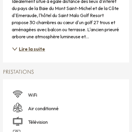
Idéalement situé à égale distance des lieux d'intérêt 
du pays de la Baie du Mont Saint-Michel et de la Côte 
d'Emeraude, l'hôtel du Saint Malo Golf Resort 
propose 30 chambres au cœur d'un golf 27 trous et 
aménagées avec balcon ou terrasse. L'ancien prieuré 
arbore une atmosphère lumineuse et...
Lire la suite
PRESTATIONS
WiFi
Air conditionné
Télévision