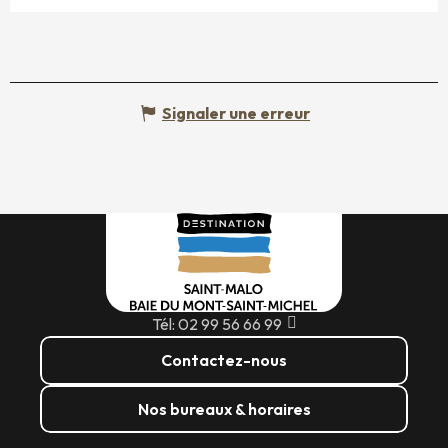
Signaler une erreur
Tél: 02 99 56 66 99
Contactez-nous
Nos bureaux & horaires