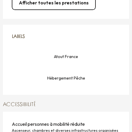
Afficher toutes les prestations
OFFRES DE PRESTATIONS
LABELS
LABELS
Atout France
Hébergement Pêche
ACCESSIBILITÉ
Accueil personnes à mobilité réduite
Ascenseur, chambres et diverses infrastructures organisées