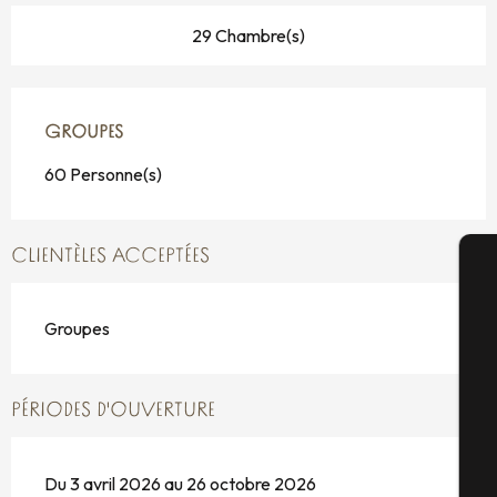
29 Chambre(s)
GROUPES
GROUPES
60 Personne(s)
CLIENTÈLES ACCEPTÉES
A
Groupes
Sé
PÉRIODES D'OUVERTURE
Du 3 avril 2026 au 26 octobre 2026
G