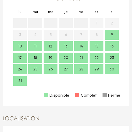
lu
ma
me
je
ve
sa
di
lu
1
2
3
4
5
6
7
8
9
7
10
11
12
13
14
15
16
14
17
18
19
20
21
22
23
21
24
25
26
27
28
29
30
28
31
Disponible
Complet
Fermé
LOCALISATION