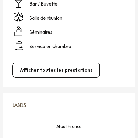
Bar / Buvette
Salle de réunion
Séminaires
Service en chambre
Afficher toutes les prestations
OFFRES DE PRESTATIONS
LABELS
LABELS
Atout France