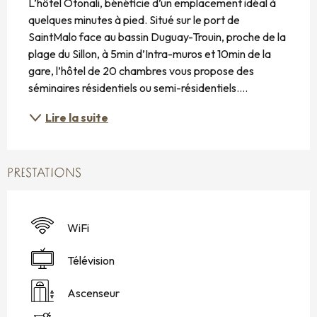
L’hôtel Otonali, bénéficie d’un emplacement idéal à 
quelques minutes à pied. Situé sur le port de 
SaintMalo face au bassin Duguay-Trouin, proche de la 
plage du Sillon, à 5min d’Intra-muros et 10min de la 
gare, l’hôtel de 20 chambres vous propose des 
séminaires résidentiels ou semi-résidentiels....
Lire la suite
PRESTATIONS
WiFi
Télévision
Ascenseur