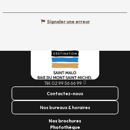
Signaler une erreur
Tél: 02 99 56 66 99
Contactez-nous
Nos bureaux & horaires
Nos brochures
Photothèque