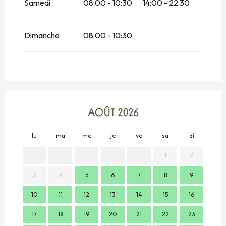
Samedi
08:00 - 10:30
14:00 - 22:30
Dimanche
08:00 - 10:30
AOÛT 2026
lu
ma
me
je
ve
sa
di
lu
1
2
3
4
5
6
7
8
9
7
10
11
12
13
14
15
16
14
17
18
19
20
21
22
23
21