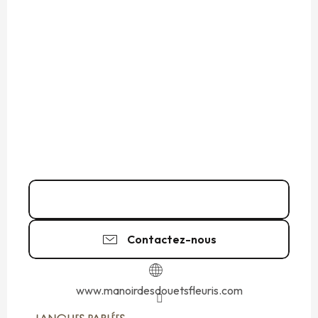
02 23 15 13
▒▒
Contactez-nous
www.manoirdesdouetsfleuris.com