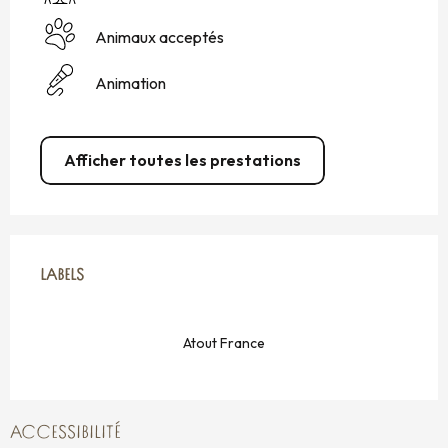
Animaux acceptés
Animation
Afficher toutes les prestations
OFFRES DE PRESTATIONS
LABELS
LABELS
Atout France
ACCESSIBILITÉ