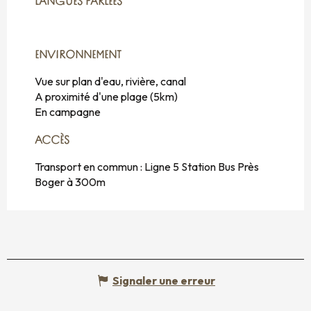
LANGUES PARLÉES
LANGUES PARLÉES
ENVIRONNEMENT
ENVIRONNEMENT
Vue sur plan d'eau, rivière, canal
A proximité d'une plage
(5km)
En campagne
ACCÈS
ACCÈS
Transport en commun : Ligne 5 Station Bus Près
Boger à 300m
Signaler une erreur