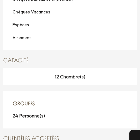
Chèques Vacances
Espèces
Virement
CAPACITÉ
12 Chambre(s)
GROUPES
GROUPES
24 Personne(s)
CLIENTÈLES ACCEPTÉES