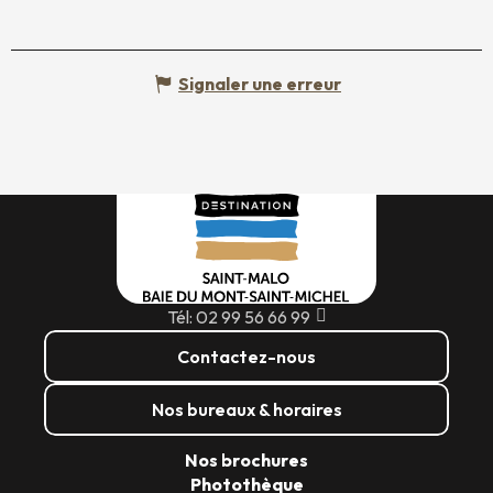
Signaler une erreur
Tél: 02 99 56 66 99
Contactez-nous
Nos bureaux & horaires
Nos brochures
Photothèque