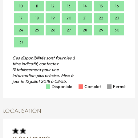
10
11
12
13
14
15
16
14
17
18
19
20
21
22
23
21
24
25
26
27
28
29
30
28
31
Ces disponibilités sont fournies à
titre indicatif, contactez
l'établissement pour une
information plus précise.
Mise à
jour le
12 juillet 2018 à 08:56.
Disponible
Complet
Fermé
LOCALISATION