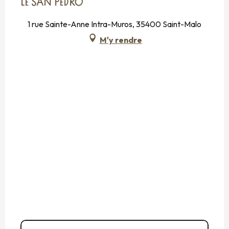
LE SAN PEDRO
1 rue Sainte-Anne Intra-Muros, 35400 Saint-Malo
M'y rendre