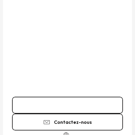
02 99 73 53
▒▒
Contactez-nous