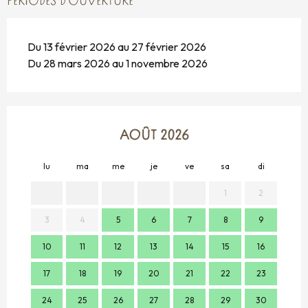
PÉRIODES D'OUVERTURE
Du 13 février 2026 au 27 février 2026
Du 28 mars 2026 au 1 novembre 2026
AOÛT 2026
lu
ma
me
je
ve
sa
di
lu
1
2
3
4
5
6
7
8
9
7
10
11
12
13
14
15
16
14
17
18
19
20
21
22
23
21
24
25
26
27
28
29
30
28