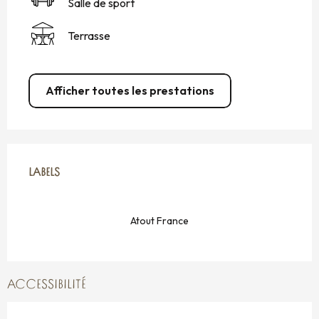
Salle de sport
Terrasse
Afficher toutes les prestations
OFFRES DE PRESTATIONS
LABELS
LABELS
Atout France
ACCESSIBILITÉ