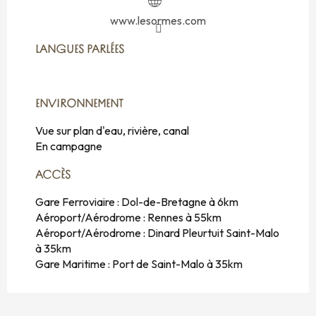
www.lesormes.com
LANGUES PARLÉES
LANGUES PARLÉES
ENVIRONNEMENT
ENVIRONNEMENT
Vue sur plan d'eau, rivière, canal
En campagne
ACCÈS
ACCÈS
Gare Ferroviaire : Dol-de-Bretagne à 6km
Aéroport/Aérodrome : Rennes à 55km
Aéroport/Aérodrome : Dinard Pleurtuit Saint-Malo
à 35km
Gare Maritime : Port de Saint-Malo à 35km