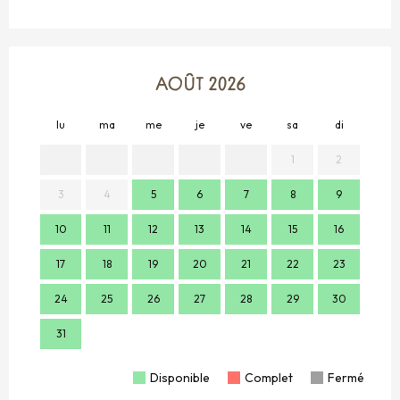
AOÛT 2026
lu
ma
me
je
ve
sa
di
lu
1
2
3
4
5
6
7
8
9
7
10
11
12
13
14
15
16
14
17
18
19
20
21
22
23
21
24
25
26
27
28
29
30
28
31
Disponible
Complet
Fermé