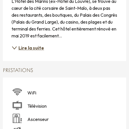
L'Hôtel des Marins (ex-Hôtel du Louvre), se trouve au 
cœur de la cité corsaire de Saint-Malo, à deux pas 
des restaurants, des boutiques, du Palais des Congrès 
(Palais du Grand Large), du casino, des plages et du 
terminal des ferries. Cet hôtel entièrement rénové en 
mai 2019 est facilement...
Lire la suite
PRESTATIONS
WiFi
Télévision
Ascenseur