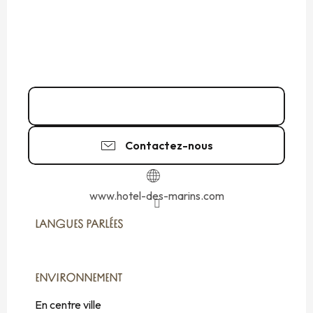
02 99 40 86
▒▒
Contactez-nous
www.hotel-des-marins.com
LANGUES PARLÉES
LANGUES PARLÉES
ENVIRONNEMENT
ENVIRONNEMENT
En centre ville