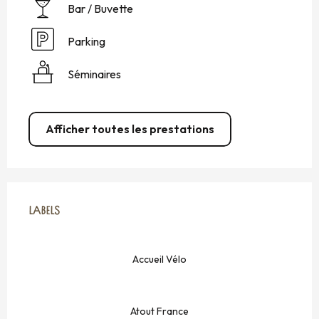
Bar / Buvette
Parking
Séminaires
Afficher toutes les prestations
OFFRES DE PRESTATIONS
LABELS
LABELS
Accueil Vélo
Atout France