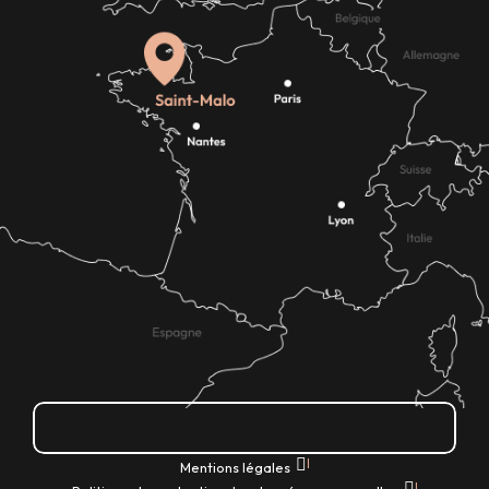
Comment venir ?
|
Mentions légales
|