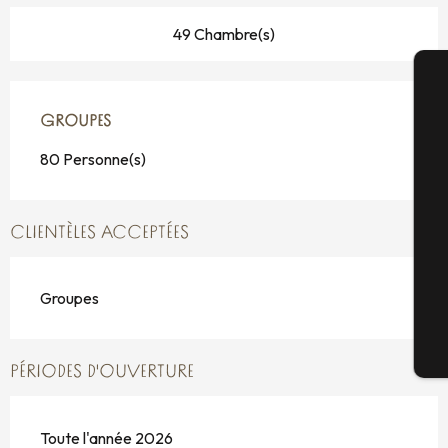
49 Chambre(s)
A
GROUPES
GROUPES
80 Personne(s)
Sé
CLIENTÈLES ACCEPTÉES
G
Groupes
Bi
PÉRIODES D'OUVERTURE
Toute l'année 2026