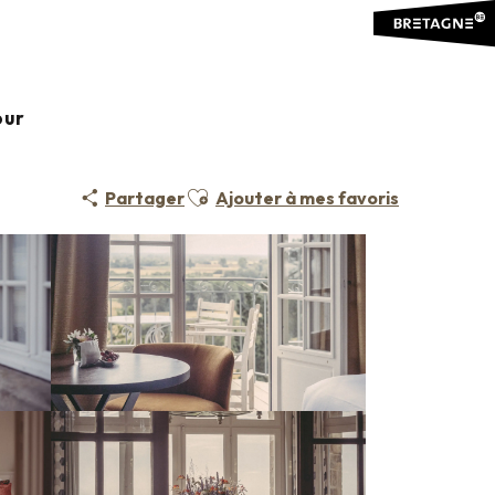
our
Ajouter aux favoris
Partager
Ajouter à mes favoris