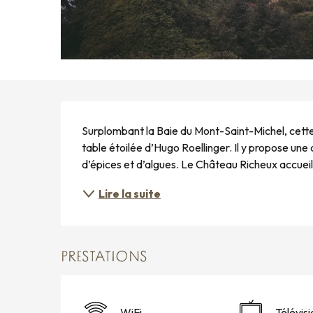
DESCRIPTION
Surplombant la Baie du Mont-Saint-Michel, cette g
table étoilée d’Hugo Roellinger. Il y propose une
d’épices et d’algues. Le Château Richeux accuei
Lire la suite
PRESTATIONS
WiFi
Télévisi