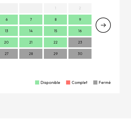
1
2
6
7
8
9
7
13
14
15
16
14
1
20
21
22
23
21
2
27
28
29
30
28
2
Disponible
Complet
Fermé