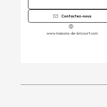
02 99 89 64
▒▒
Contactez-nous
www.maisons-de-bricourt.com