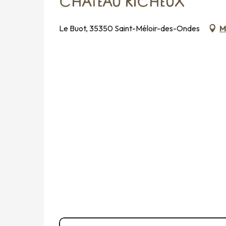
CHÂTEAU RICHEUX
Le Buot, 35350 Saint-Méloir-des-Ondes
M