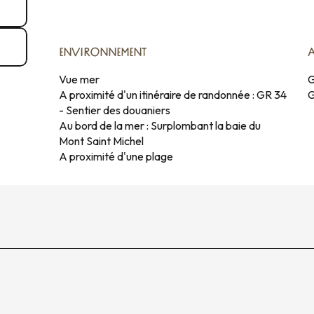
ENVIRONNEMENT
ENVIRONNEMENT
Vue mer
G
A proximité d'un itinéraire de randonnée :
GR 34
G
- Sentier des douaniers
Au bord de la mer :
Surplombant la baie du
Mont Saint Michel
A proximité d'une plage