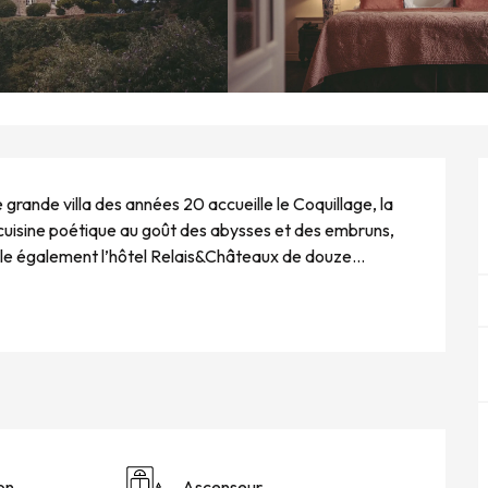
rande villa des années 20 accueille le Coquillage, la 
 cuisine poétique au goût des abysses et des embruns, 
lle également l’hôtel Relais&Châteaux de douze...
on
Ascenseur