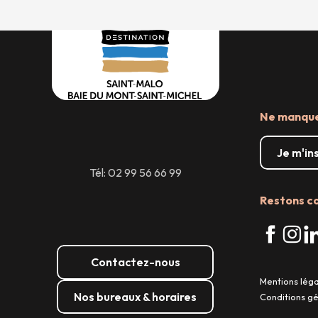
Ne manquez
Je m'in
Tél: 02 99 56 66 99
Restons c
Contactez-nous
Mentions lég
Nos bureaux & horaires
Conditions g