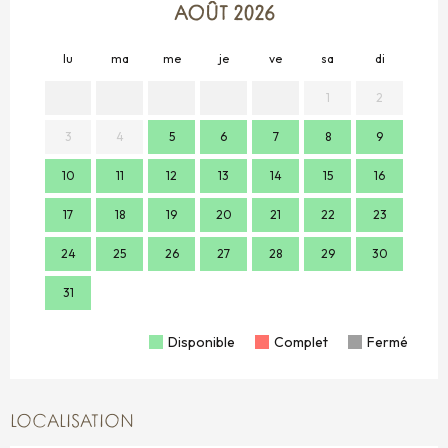
AOÛT 2026
lu
ma
me
je
ve
sa
di
lu
1
2
3
4
5
6
7
8
9
7
10
11
12
13
14
15
16
14
17
18
19
20
21
22
23
21
24
25
26
27
28
29
30
28
31
Disponible
Complet
Fermé
LOCALISATION