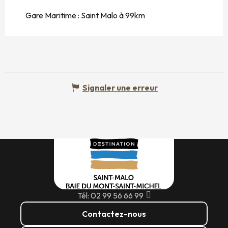
Gare Maritime : Saint Malo à 99km
Signaler une erreur
Tél: 02 99 56 66 99
Contactez-nous