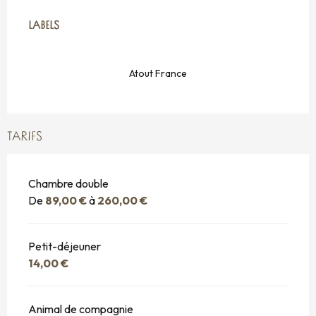
OFFRES DE PRESTATIONS
LABELS
LABELS
Atout France
TARIFS
Chambre double
De
89,00 €
à
260,00 €
Petit-déjeuner
14,00 €
Animal de compagnie