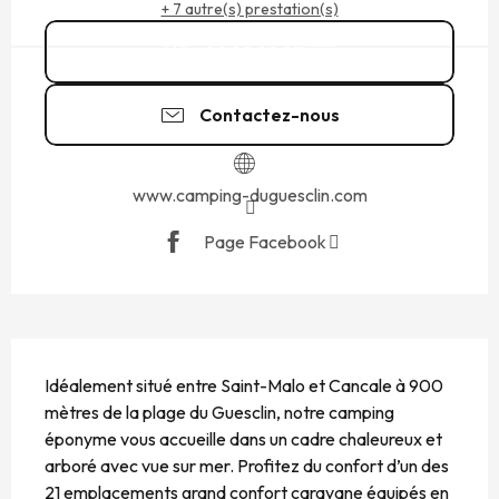
+ 7 autre(s) prestation(s)
02 99 89 03
▒▒
Contactez-nous
www.camping-duguesclin.com
Page Facebook
DESCRIPTION
Idéalement situé entre Saint-Malo et Cancale à 900 
mètres de la plage du Guesclin, notre camping 
éponyme vous accueille dans un cadre chaleureux et 
arboré avec vue sur mer. Profitez du confort d’un des 
21 emplacements grand confort caravane équipés en 