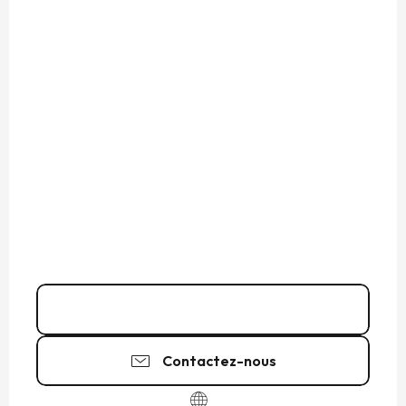
02 99 89 03
▒▒
Contactez-nous