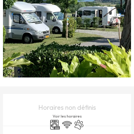
OUVERTURE ET COORDONNÉES
Horaires non définis
Voir les horaires
Lave linge
WiFi
Animaux acceptés