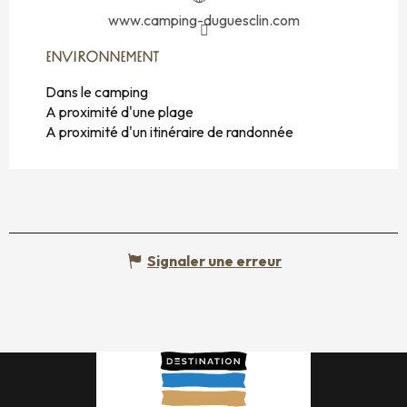
www.camping-duguesclin.com
ENVIRONNEMENT
ENVIRONNEMENT
Dans le camping
A proximité d'une plage
A proximité d'un itinéraire de randonnée
Signaler une erreur