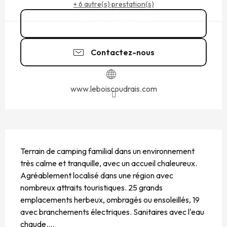
+ 6 autre(s) prestation(s)
02 99 73 27
▒▒
Contactez-nous
www.leboiscoudrais.com
DESCRIPTION
Terrain de camping familial dans un environnement 
très calme et tranquille, avec un accueil chaleureux. 
Agréablement localisé dans une région avec 
nombreux attraits touristiques. 25 grands 
emplacements herbeux, ombragés ou ensoleillés, 19 
avec branchements électriques. Sanitaires avec l'eau 
chaude....