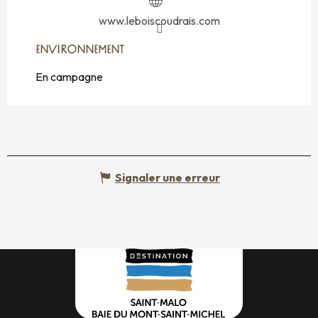
www.leboiscoudrais.com
ENVIRONNEMENT
ENVIRONNEMENT
En campagne
Signaler une erreur