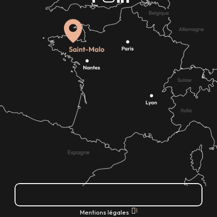
Comment venir ?
|
Mentions légales