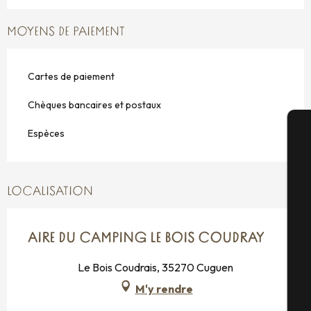
MOYENS DE PAIEMENT
Cartes de paiement
Chèques bancaires et postaux
Espèces
A
LOCALISATION
Sé
AIRE DU CAMPING LE BOIS COUDRAY
G
Le Bois Coudrais, 35270 Cuguen
M'y rendre