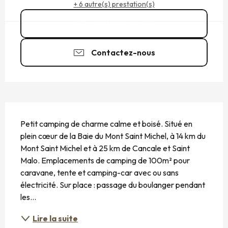
+ 6 autre(s) prestation(s)
02 99 80 22
▒▒
Contactez-nous
DESCRIPTION
Petit camping de charme calme et boisé. Situé en 
plein cœur de la Baie du Mont Saint Michel, à 14 km du 
Mont Saint Michel et à 25 km de Cancale et Saint 
Malo. Emplacements de camping de 100m² pour 
caravane, tente et camping-car avec ou sans 
électricité. Sur place : passage du boulanger pendant 
les...
Lire la suite