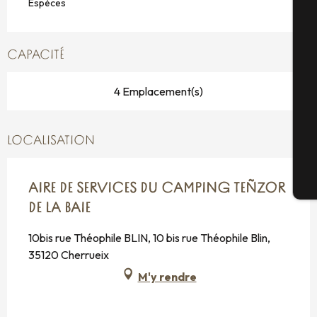
Espèces
A
CAPACITÉ
Sé
4 Emplacement(s)
G
LOCALISATION
Bi
AIRE DE SERVICES DU CAMPING TEÑZOR
DE LA BAIE
10bis rue Théophile BLIN, 10 bis rue Théophile Blin,
35120 Cherrueix
M'y rendre