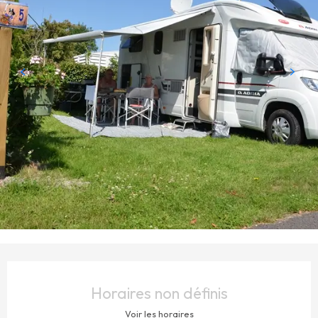
OUVERTURE ET COORDONNÉES
Horaires non définis
Voir les horaires