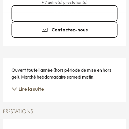
+ 7 autre(s) prestation(s)
02 99 48 00
▒▒
Contactez-nous
DESCRIPTION
Ouvert toute l'année (hors période de mise en hors 
gel). Marché hebdomadaire samedi matin.
Lire la suite
PRESTATIONS