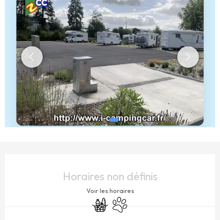
OUVERTURE ET COORDONNÉES
Horaires non définis
Voir les horaires
Commerce alimentaire
Animaux acceptés