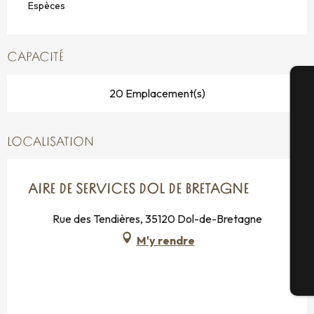
Espèces
CAPACITÉ
20 Emplacement(s)
A
LOCALISATION
Sé
AIRE DE SERVICES DOL DE BRETAGNE
Rue des Tendières, 35120 Dol-de-Bretagne
G
M'y rendre
Bi