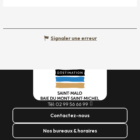
Signaler une erreur
Tél: 02 99 56 66 99
Contactez-nous
Nos bureaux & horaires