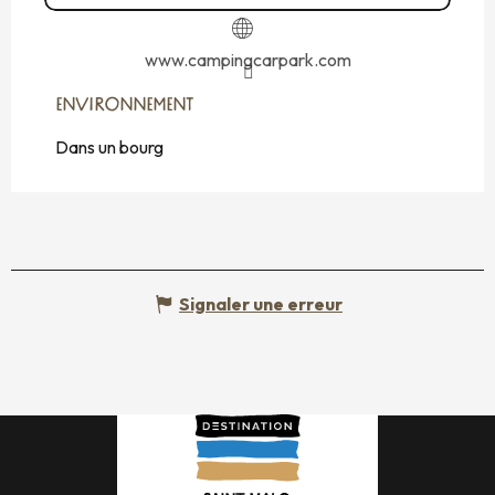
www.campingcarpark.com
ENVIRONNEMENT
ENVIRONNEMENT
Dans un bourg
Signaler une erreur