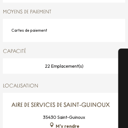
MOYENS DE PAIEMENT
Cartes de paiement
CAPACITÉ
22 Emplacement(s)
A
LOCALISATION
Sé
AIRE DE SERVICES DE SAINT-GUINOUX
G
35430 Saint-Guinoux
M'y rendre