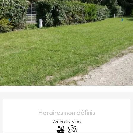
OUVERTURE ET COORDONNÉES
Horaires non définis
Voir les horaires
Commerce alimentaire
Animaux acceptés