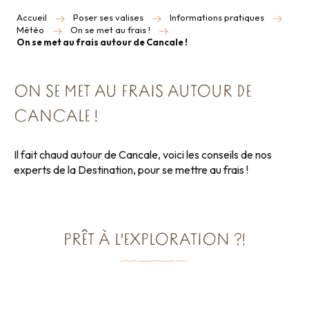
Accueil
Poser ses valises
Informations pratiques
Météo
On se met au frais !
On se met au frais autour de Cancale !
ON SE MET AU FRAIS AUTOUR DE
CANCALE !
Il fait chaud autour de Cancale, voici les conseils de nos
experts de la Destination, pour se mettre au frais !
PRÊT À L'EXPLORATION ?!