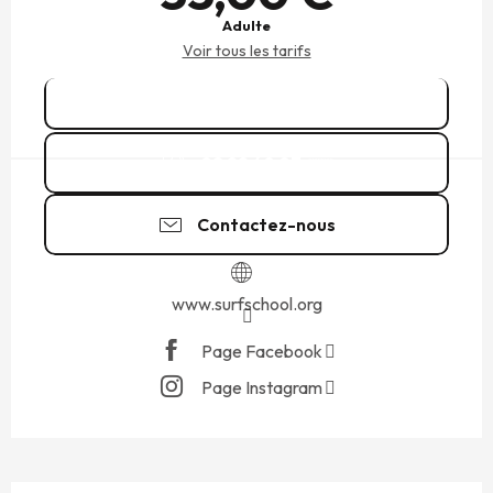
Adulte
Voir tous les tarifs
Réserver
02 99 40 07
▒▒
Contactez-nous
www.surfschool.org
Page Facebook
Page Instagram