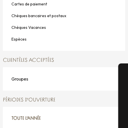
Cartes de paiement
Chèques bancaires et postaux
Chèques Vacances
Espèces
CLIENTÈLES ACCEPTÉES
Groupes
A
PÉRIODES D'OUVERTURE
Sé
TOUTE L'ANNÉE
TOUTE L'ANNÉE
G