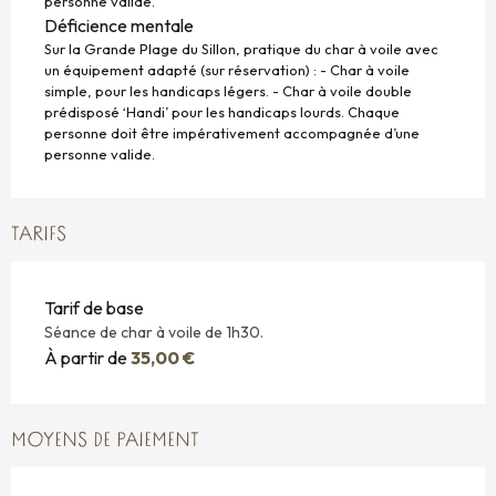
personne valide.
Déficience mentale
Sur la Grande Plage du Sillon, pratique du char à voile avec
un équipement adapté (sur réservation) : - Char à voile
simple, pour les handicaps légers. - Char à voile double
prédisposé ‘Handi’ pour les handicaps lourds. Chaque
personne doit être impérativement accompagnée d’une
personne valide.
TARIFS
Tarif de base
Séance de char à voile de 1h30.
À partir de
35,00 €
MOYENS DE PAIEMENT