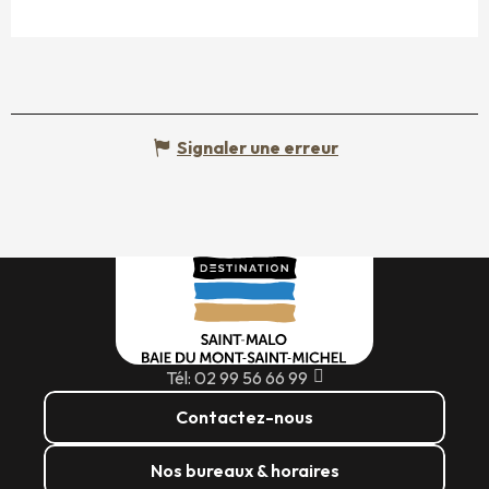
Signaler une erreur
Tél: 02 99 56 66 99
Contactez-nous
Nos bureaux & horaires