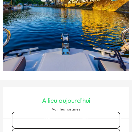
OUVERTURE ET COORDONNÉES
A lieu aujourd'hui
Voir les horaires
07 50 54 52
▒▒