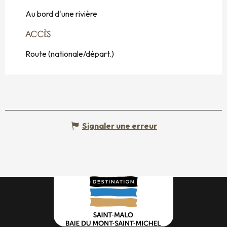
Au bord d'une rivière
ACCÈS
ACCÈS
Route (nationale/départ.)
Signaler une erreur