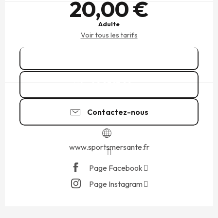
20,00 €
Adulte
Voir tous les tarifs
Réserver
02 23 17 99
▒▒
Contactez-nous
www.sportsmersante.fr
Page Facebook
Page Instagram