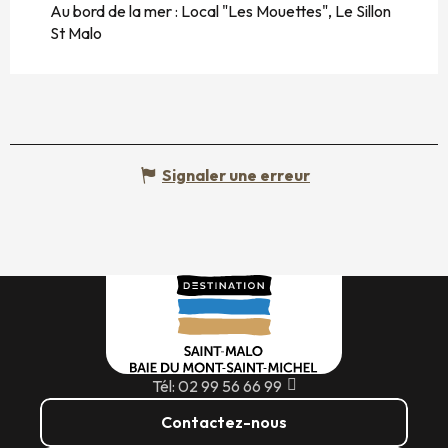
Au bord de la mer :
Local "Les Mouettes", Le Sillon
St Malo
Signaler une erreur
Tél: 02 99 56 66 99
Contactez-nous