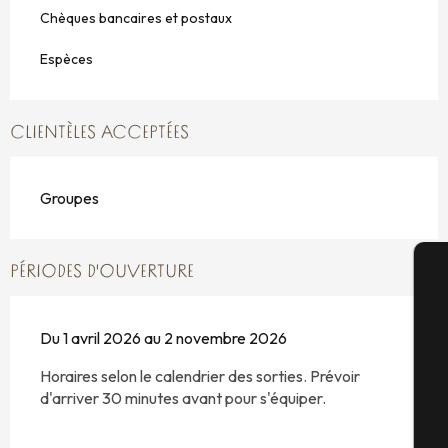
Chèques bancaires et postaux
Espèces
CLIENTÈLES ACCEPTÉES
Groupes
PÉRIODES D'OUVERTURE
A
Du 1 avril 2026 au 2 novembre 2026
Horaires selon le calendrier des sorties. Prévoir
Sé
d'arriver 30 minutes avant pour s'équiper.