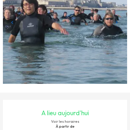
OUVERTURE ET COORDONNÉES
A lieu aujourd'hui
Voir les horaires
À partir de