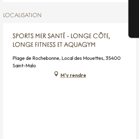
G
LOCALISATION
Bi
SPORTS MER SANTÉ - LONGE CÔTE,
LONGE FITNESS ET AQUAGYM
Plage de Rochebonne, Local des Mouettes, 35400
Saint-Malo
M'y rendre