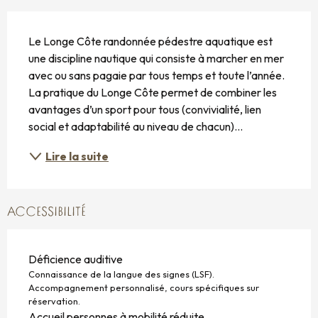
DESCRIPTION
Le Longe Côte randonnée pédestre aquatique est 
une discipline nautique qui consiste à marcher en mer 
avec ou sans pagaie par tous temps et toute l’année. 
La pratique du Longe Côte permet de combiner les 
avantages d’un sport pour tous (convivialité, lien 
social et adaptabilité au niveau de chacun)...
Lire la suite
ACCESSIBILITÉ
Déficience auditive
Connaissance de la langue des signes (LSF).
Accompagnement personnalisé, cours spécifiques sur
réservation.
Accueil personnes à mobilité réduite