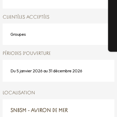
Sé
CLIENTÈLES ACCEPTÉES
G
Groupes
Bi
PÉRIODES D'OUVERTURE
Du 5 janvier 2026 au 31 décembre 2026
LOCALISATION
SNBSM - AVIRON DE MER