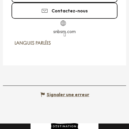
Contactez-nous
snbsm.com
LANGUES PARLÉES
LANGUES PARLÉES
Signaler une erreur