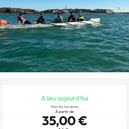
OUVERTURE ET COORDONNÉES
A lieu aujourd'hui
Voir les horaires
À partir de
35,00 €