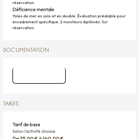
réservation.
Déficience mentale
Yoles de mer en solo et en double. Évaluation préalable pour
encadrement spécifique. 2 moniteurs diplômés. Sur
réservation.
DOCUMENTATION
Flyer aviron
TARIFS
Tarif de base
Selon l'activité choisie
De
35,00 €
à
140,00 €