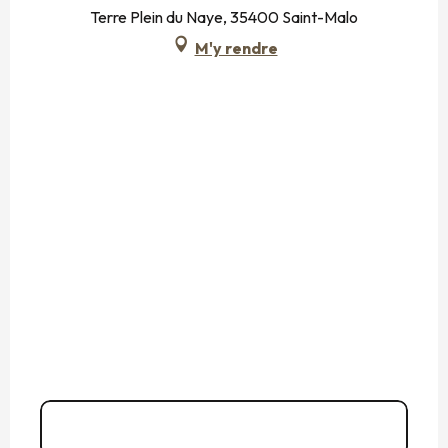
Terre Plein du Naye, 35400 Saint-Malo
M'y rendre
02 23 18 20
▒▒