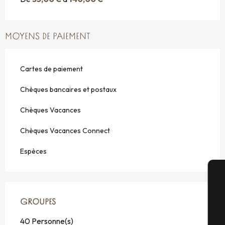
MOYENS DE PAIEMENT
Cartes de paiement
Chèques bancaires et postaux
Chèques Vacances
Chèques Vacances Connect
Espèces
A
GROUPES
GROUPES
40 Personne(s)