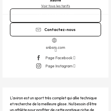
Adulte
Voir tous les tarifs
02 23 18 20
▒▒
Contactez-nous
snbsm.com
Page Facebook
Page Instagram
DESCRIPTION
L'aviron est un sport très complet qui allie technique 
et recherche de la meilleure glisse. Nul besoin d'être 
un athlète pour profiter de cette pratique riche de 