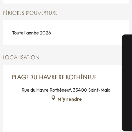
PÉRIODES D'OUVERTURE
Toute l'année 2026
A
LOCALISATION
Sé
PLAGE DU HAVRE DE ROTHÉNEUF
Rue du Havre Rothéneuf, 35400 Saint-Malo
M'y rendre
G
Bi