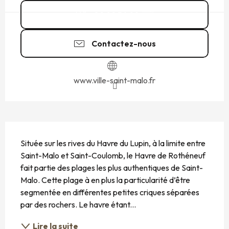
02 99 56 90
▒▒
Contactez-nous
www.ville-saint-malo.fr
DESCRIPTION
Située sur les rives du Havre du Lupin, à la limite entre 
Saint-Malo et Saint-Coulomb, le Havre de Rothéneuf 
fait partie des plages les plus authentiques de Saint-
Malo. Cette plage à en plus la particularité d’être 
segmentée en différentes petites criques séparées 
par des rochers. Le havre étant...
Lire la suite