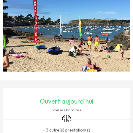
OUVERTURE ET COORDONNÉES
Ouvert aujourd'hui
Voir les horaires
Toilettes
+ 3 autre(s) prestation(s)