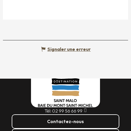
Signaler une erreur
Tél: 02 99 56 66 99
Contactez-nous