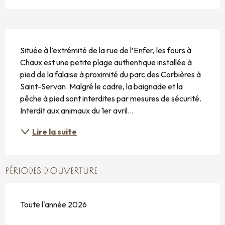
DESCRIPTION
Située à l’extrémité de la rue de l’Enfer, les fours à 
Chaux est une petite plage authentique installée à 
pied de la falaise à proximité du parc des Corbières à 
Saint-Servan. Malgré le cadre, la baignade et la 
pêche à pied sont interdites par mesures de sécurité. 
Interdit aux animaux du 1er avril...
Lire la suite
PÉRIODES D'OUVERTURE
Toute l'année 2026