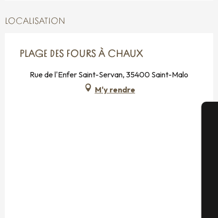
LOCALISATION
PLAGE DES FOURS À CHAUX
Rue de l'Enfer Saint-Servan, 35400 Saint-Malo
M'y rendre
A
Sé
G