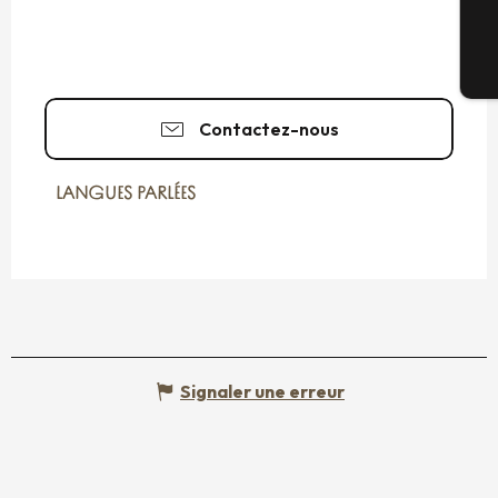
Bi
Contactez-nous
LANGUES PARLÉES
LANGUES PARLÉES
Signaler une erreur