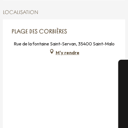
LOCALISATION
PLAGE DES CORBIÈRES
Rue de la fontaine Saint-Servan, 35400 Saint-Malo
M'y rendre
A
Sé
G