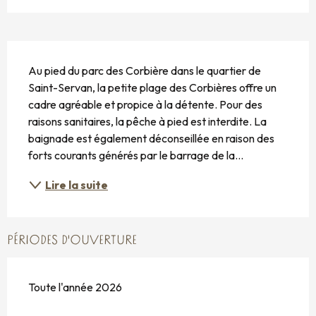
DESCRIPTION
Au pied du parc des Corbière dans le quartier de 
Saint-Servan, la petite plage des Corbières offre un 
cadre agréable et propice à la détente. Pour des 
raisons sanitaires, la pêche à pied est interdite. La 
baignade est également déconseillée en raison des 
forts courants générés par le barrage de la...
Lire la suite
PÉRIODES D'OUVERTURE
Toute l'année 2026