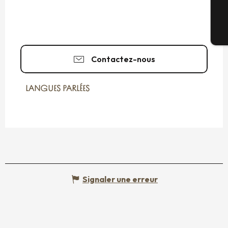
Bi
Contactez-nous
LANGUES PARLÉES
LANGUES PARLÉES
Signaler une erreur